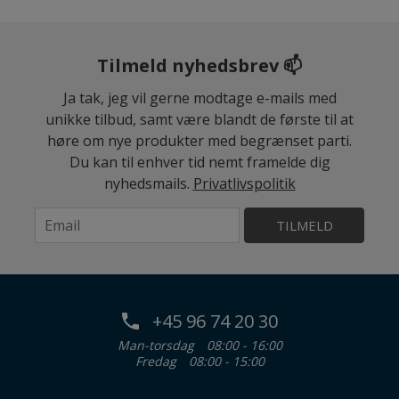
Tilmeld nyhedsbrev 📫
Ja tak, jeg vil gerne modtage e-mails med
unikke tilbud, samt være blandt de første til at
høre om nye produkter med begrænset parti.
Du kan til enhver tid nemt framelde dig
nyhedsmails.
Privatlivspolitik
TILMELD
+45 96 74 20 30
Man-torsdag
08:00 - 16:00
Fredag
08:00 - 15:00