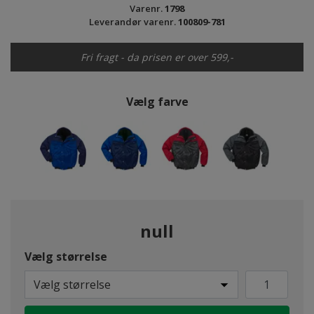
Varenr.
1798
Leverandør varenr.
100809-781
Fri fragt - da prisen er over 599,-
Vælg farve
null
Vælg størrelse
Vælg størrelse