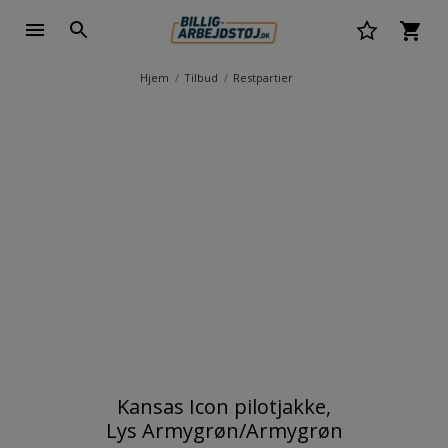
Hjem
Tilbud
Restpartier
Kansas Icon pilotjakke,
Lys Armygrøn/Armygrøn