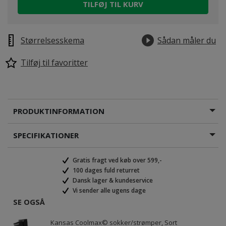
TILFØJ TIL KURV
Størrelsesskema
Sådan måler du
Tilføj til favoritter
PRODUKTINFORMATION
SPECIFIKATIONER
Gratis fragt ved køb over 599,-
100 dages fuld returret
Dansk lager & kundeservice
Vi sender alle ugens dage
SE OGSÅ
Kansas Coolmax© sokker/strømper, Sort