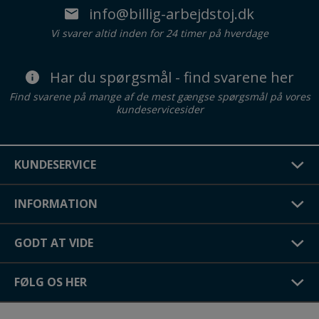
info@billig-arbejdstoj.dk
Vi svarer altid inden for 24 timer på hverdage
Har du spørgsmål - find svarene her
Find svarene på mange af de mest gængse spørgsmål på vores
kundeservicesider
KUNDESERVICE
INFORMATION
GODT AT VIDE
FØLG OS HER