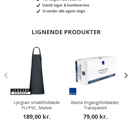
Dansk lager & kundeservice
Vi sender alle ugens dage
LIGNENDE PRODUKTER
Lyngsøe smækforklæde
Abena Engangsforklæder,
PU/PVC, Marine
Transparent
189,00 kr.
79,00 kr.