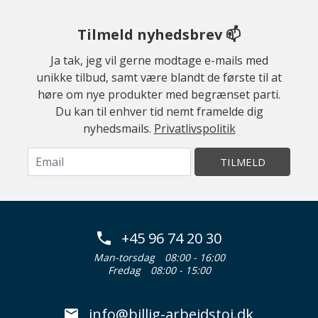
Tilmeld nyhedsbrev 📫
Ja tak, jeg vil gerne modtage e-mails med
unikke tilbud, samt være blandt de første til at
høre om nye produkter med begrænset parti.
Du kan til enhver tid nemt framelde dig
nyhedsmails.
Privatlivspolitik
TILMELD
+45 96 74 20 30
Man-torsdag
08:00 - 16:00
Fredag
08:00 - 15:00
info@billig-arbejdstoj.dk