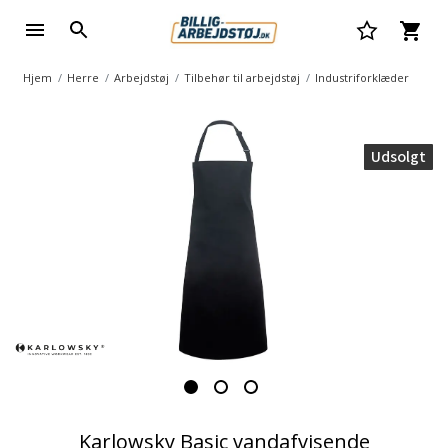
Hjem
Herre
Arbejdstøj
Tilbehør til arbejdstøj
Industriforklæder
Udsolgt
Karlowsky Basic vandafvisende