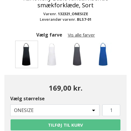
smækforklæde, Sort
Varenr.
132321_ONESIZE
Leverandør varenr.
BLS7-01
Vælg farve
Vis alle farver
valgte
169,00 kr.
Vælg størrelse
ONESIZE
TILFØJ TIL KURV