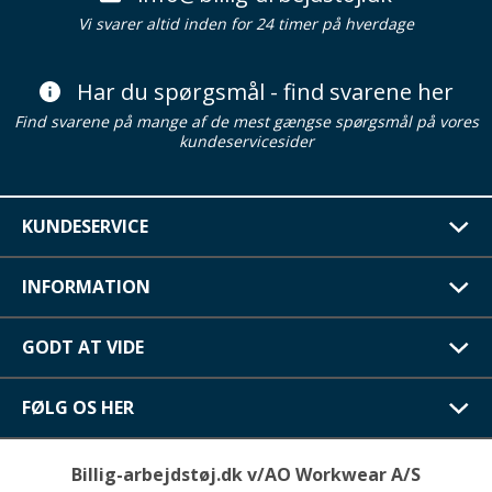
Vi svarer altid inden for 24 timer på hverdage
Har du spørgsmål - find svarene her
Find svarene på mange af de mest gængse spørgsmål på vores
kundeservicesider
KUNDESERVICE
INFORMATION
GODT AT VIDE
FØLG OS HER
Billig-arbejdstøj.dk v/AO Workwear A/S