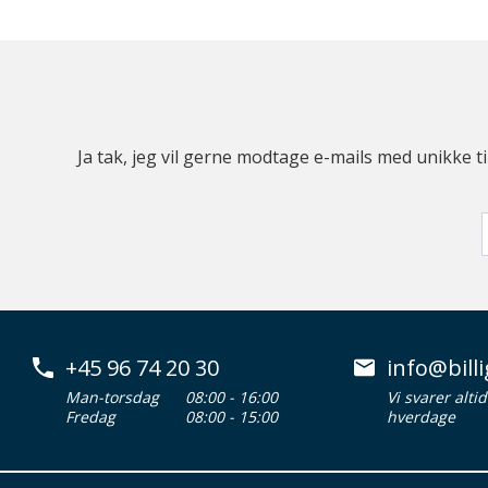
Ja tak, jeg vil gerne modtage e-mails med unikke t
+45 96 74 20 30
info@billi
Man-torsdag
08:00 - 16:00
Vi svarer alti
Fredag
08:00 - 15:00
hverdage