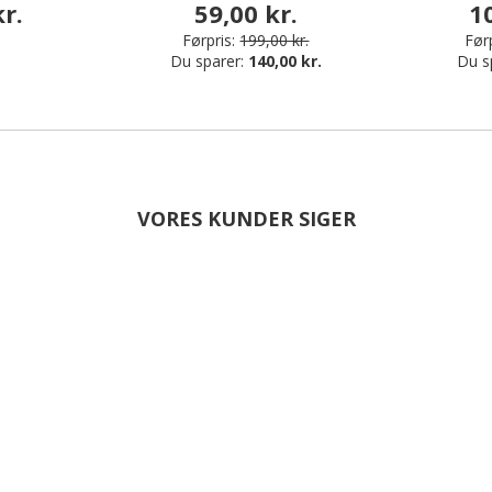
r.
59,00 kr.
1
Førpris:
199,00 kr.
Førp
Du sparer:
140,00 kr.
Du s
VORES KUNDER SIGER