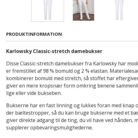
PRODUKTINFORMATION
Karlowsky Classic-stretch damebukser
Disse Classic-stretch damebukser fra Karlowsky har mode
er fremstillet af 98 % bomuld og 2 % elastan. Material
kombinerer bomuld med stretch, så stoffet har eftergive
giver en mere kropsnær form omkring benene sammenl
lige eller vide bukseben.
Bukserne har en fast linning og lukkes foran med knap og
der bæltestropper, så du kan bruge bukserne med et bæ
giver direkte adgang til de ting, du vil have ved hånden
supplerer opbevaringsmulighederne.