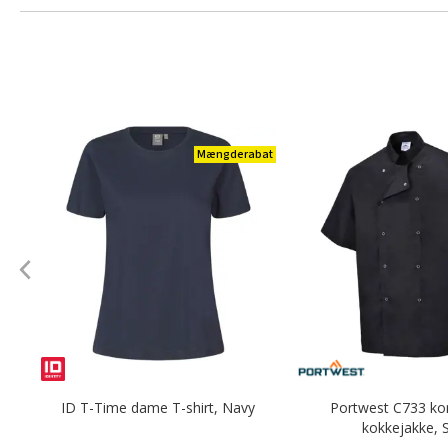
Mængderabat
ID T-Time dame T-shirt, Navy
Portwest C733 k
kokkejakke, 