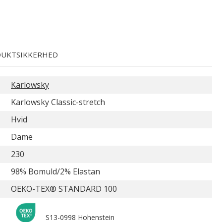
UKTSIKKERHED
Karlowsky
Karlowsky Classic-stretch
Hvid
Dame
230
98% Bomuld/2% Elastan
OEKO-TEX® STANDARD 100
S13-0998 Hohenstein