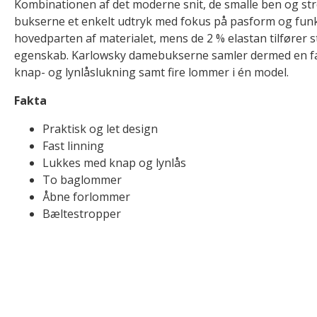
Kombinationen af det moderne snit, de smalle ben og str
bukserne et enkelt udtryk med fokus på pasform og fun
hovedparten af materialet, mens de 2 % elastan tilfører 
egenskab. Karlowsky damebukserne samler dermed en fas
knap- og lynlåslukning samt fire lommer i én model.
Fakta
Praktisk og let design
Fast linning
Lukkes med knap og lynlås
To baglommer
Åbne forlommer
Bæltestropper