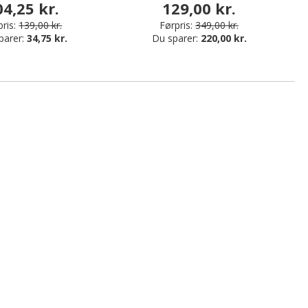
04,25 kr.
129,00 kr.
ris:
139,00 kr.
Førpris:
349,00 kr.
parer:
34,75 kr.
Du sparer:
220,00 kr.