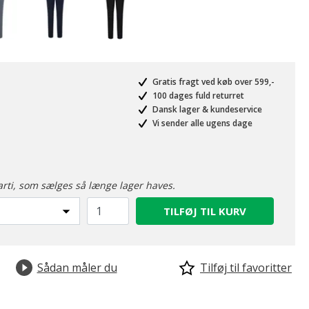
Gratis fragt ved køb over 599,-
100 dages fuld returret
Dansk lager & kundeservice
Vi sender alle ugens dage
arti, som sælges så længe lager haves.
TILFØJ TIL KURV
Sådan måler du
Tilføj til favoritter