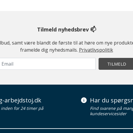
Tilmeld nyhedsbrev 📫
ilbud, samt være blandt de første til at høre om nye produk
framelde dig nyhedsmails.
Privatlivspolitik
TILMELD
g-arbejdstoj.dk
Har du spørgsm
d inden for 24 timer på
Find svarene på man
kundeservicesider