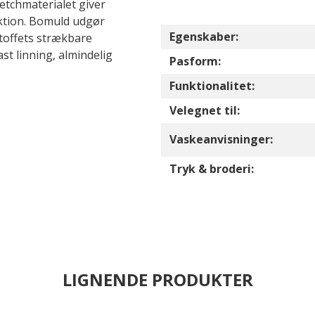
etchmaterialet giver
ktion. Bomuld udgør
Egenskaber:
stoffets strækbare
t linning, almindelig
Pasform:
Funktionalitet:
Velegnet til:
Vaskeanvisninger:
Tryk & broderi:
LIGNENDE PRODUKTER