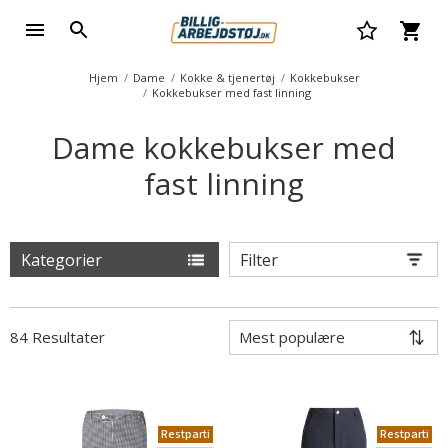
Hjem
Dame
Kokke & tjenertøj
Kokkebukser
Kokkebukser med fast linning
Dame kokkebukser med
fast linning
Kategorier
Filter
84 Resultater
Restparti
Restparti