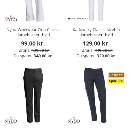
Nybo Workwear Club Classic
Karlowsky Classic-stretch
damebukser, Hvid
damebukser, Hvid
99,00 kr.
129,00 kr.
Førpris:
439,00 kr.
Førpris:
449,00 kr.
Du sparer:
340,00 kr.
Du sparer:
320,00 kr.
Restparti
Spar 75%