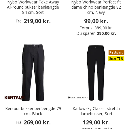
Nybo Workwear Take Away
Nybo Workwear Perfect fit
All-round bukser benlængde
dame chino benlængde 82
84 cm, Sort
cm, Navy
219,00 kr.
99,00 kr.
Fra
Førpris:
389,00 kr.
Du sparer:
290,00 kr.
Restparti
Spar 71%
Kentaur bukser benlængde 79
Karlowsky Classic-stretch
cm, Black
damebukser, Sort
269,00 kr.
129,00 kr.
Fra