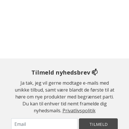
Tilmeld nyhedsbrev 📫
Ja tak, jeg vil gerne modtage e-mails med
unikke tilbud, samt være blandt de første til at
høre om nye produkter med begrænset parti.
Du kan til enhver tid nemt framelde dig
nyhedsmails.
Privatlivspolitik
TILMELD