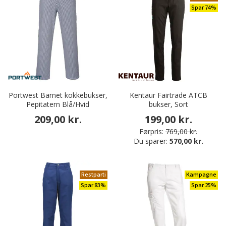
Spar 74%
Portwest Barnet kokkebukser,
Kentaur Fairtrade ATCB
Pepitatern Blå/Hvid
bukser, Sort
209,00 kr.
199,00 kr.
Førpris:
769,00 kr.
Du sparer:
570,00 kr.
Restparti
Kampagne
Spar 83%
Spar 25%