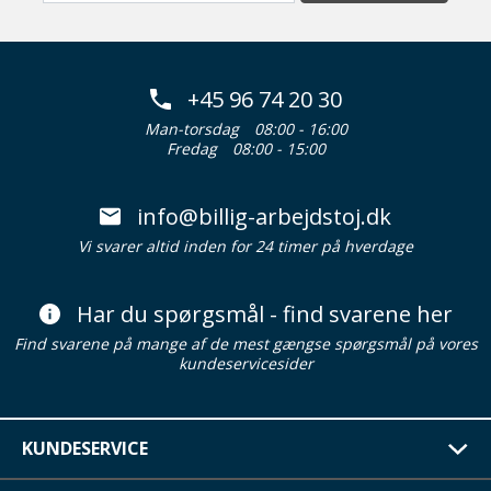
+45 96 74 20 30
Man-torsdag
08:00 - 16:00
Fredag
08:00 - 15:00
info@billig-arbejdstoj.dk
Vi svarer altid inden for 24 timer på hverdage
Har du spørgsmål - find svarene her
Find svarene på mange af de mest gængse spørgsmål på vores
kundeservicesider
KUNDESERVICE