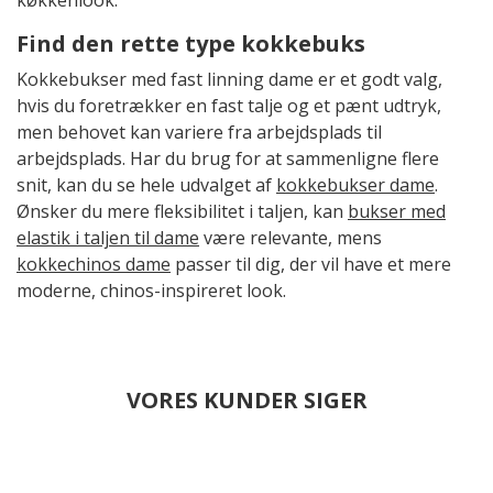
køkkenlook.
Find den rette type kokkebuks
Kokkebukser med fast linning dame er et godt valg,
hvis du foretrækker en fast talje og et pænt udtryk,
men behovet kan variere fra arbejdsplads til
arbejdsplads. Har du brug for at sammenligne flere
snit, kan du se hele udvalget af
kokkebukser dame
.
Ønsker du mere fleksibilitet i taljen, kan
bukser med
elastik i taljen til dame
være relevante, mens
kokkechinos dame
passer til dig, der vil have et mere
moderne, chinos-inspireret look.
VORES KUNDER SIGER