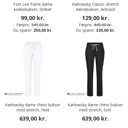
Toni Lee Fame dame
Karlowsky Classic-stretch
kokkebukser, Stribet
damebukser, Antracit
99,00 kr.
129,00 kr.
Førpris:
349,00 kr.
Førpris:
449,00 kr.
Du sparer:
250,00 kr.
Du sparer:
320,00 kr.
Karlowsky dame chino bukser
Karlowsky dame chino bukser
med stretch, Hvid
med stretch, Sort
639,00 kr.
639,00 kr.