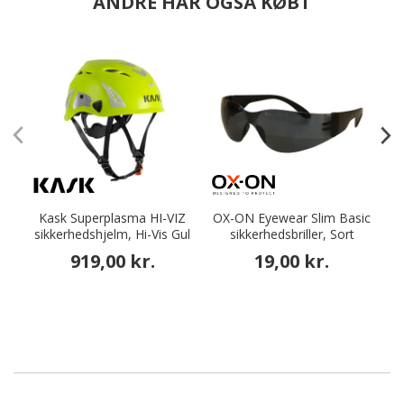
ANDRE HAR OGSÅ KØBT
Kask Superplasma HI-VIZ
OX-ON Eyewear Slim Basic
sikkerhedshjelm, Hi-Vis Gul
sikkerhedsbriller, Sort
919,00 kr.
19,00 kr.