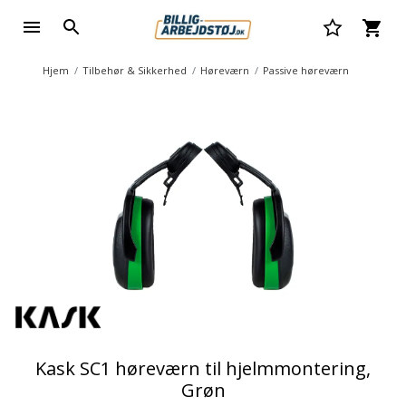
Hjem
Tilbehør & Sikkerhed
Høreværn
Passive høreværn
Kask SC1 høreværn til hjelmmontering,
Grøn