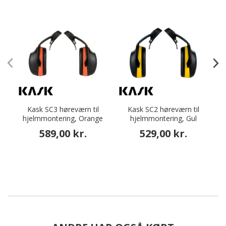
Kask SC3 høreværn til
Kask SC2 høreværn til
hjelmmontering, Orange
hjelmmontering, Gul
h
589,00 kr.
529,00 kr.