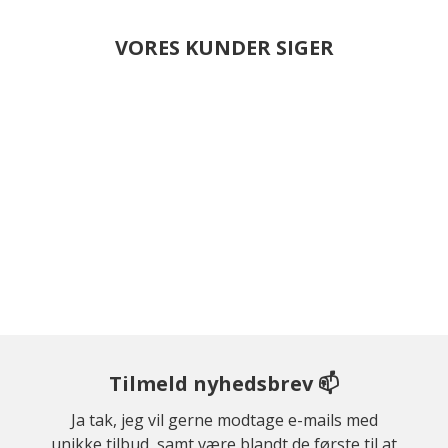
VORES KUNDER SIGER
Tilmeld nyhedsbrev 📫
Ja tak, jeg vil gerne modtage e-mails med
unikke tilbud, samt være blandt de første til at