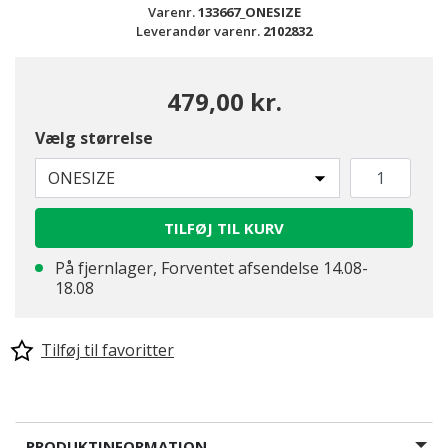
Varenr.
133667_ONESIZE
Leverandør varenr.
2102832
479,00 kr.
Vælg størrelse
ONESIZE
TILFØJ TIL KURV
På fjernlager, Forventet afsendelse 14.08-
18.08
Tilføj til favoritter
PRODUKTINFORMATION