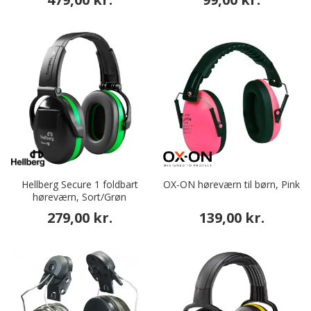
Hellberg Secure 1 foldbart
OX-ON høreværn til børn, Pink
høreværn, Sort/Grøn
279,00 kr.
139,00 kr.