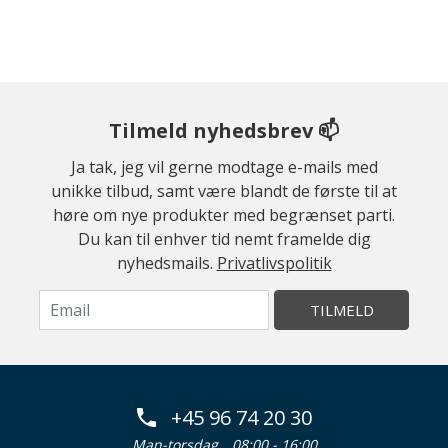
Tilmeld nyhedsbrev 📫
Ja tak, jeg vil gerne modtage e-mails med
unikke tilbud, samt være blandt de første til at
høre om nye produkter med begrænset parti.
Du kan til enhver tid nemt framelde dig
nyhedsmails.
Privatlivspolitik
TILMELD
+45 96 74 20 30
Man-torsdag
08:00 - 16:00