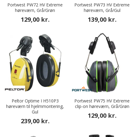
Portwest PW72 HV Extreme
Portwest PW73 HV Extreme
høreværn, Grå/Grøn
høreværn, Grå/Gul
129,00 kr.
139,00 kr.
Peltor Optime I H510P3
Portwest PW75 HV Extreme
høreværn til hjelmmontering,
clip-on høreværn, Grå/Grøn
Gul
129,00 kr.
239,00 kr.