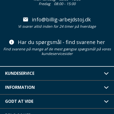
Fredag
08:00 - 15:00
info@billig-arbejdstoj.dk
Vi svarer altid inden for 24 timer på hverdage
Har du spørgsmål - find svarene her
Find svarene på mange af de mest gængse spørgsmål på vores
kundeservicesider
KUNDESERVICE
INFORMATION
GODT AT VIDE