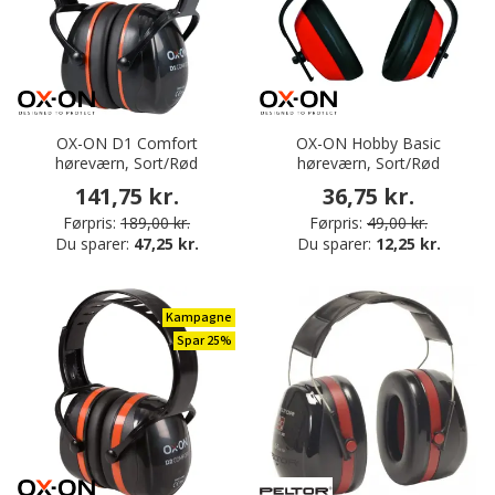
OX-ON D1 Comfort
OX-ON Hobby Basic
høreværn, Sort/Rød
høreværn, Sort/Rød
141,75 kr.
36,75 kr.
Førpris:
189,00 kr.
Førpris:
49,00 kr.
Du sparer:
47,25 kr.
Du sparer:
12,25 kr.
Kampagne
Spar 25%