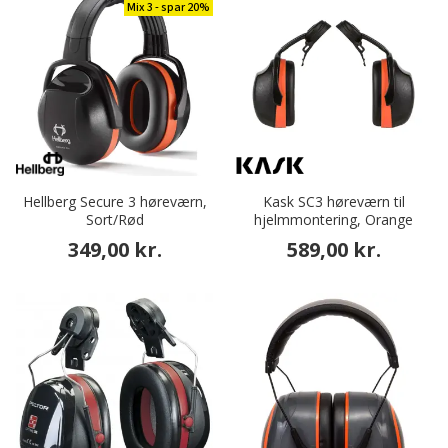
Mix 3 - spar 20%
Hellberg Secure 3 høreværn,
Kask SC3 høreværn til
Sort/Rød
hjelmmontering, Orange
349,00 kr.
589,00 kr.