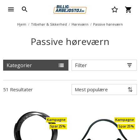
Hjem
Tilbehør & Sikkerhed
Høreværn
Passive høreværn
Passive høreværn
Kategorier
Filter
51 Resultater
Kampagne
Kampagne
Spar 25%
Spar 25%