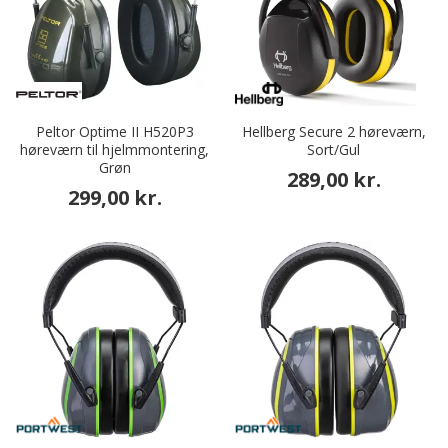
Peltor Optime II H520P3
Hellberg Secure 2 høreværn,
høreværn til hjelmmontering,
Sort/Gul
Grøn
289,00 kr.
299,00 kr.