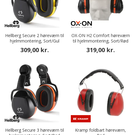
Hellberg Secure 2 høreværn til
OX-ON H2 Comfort høreværn
hjelmmontering, Sort/Gul
til hjelmmontering, Sort/Rød
309,00 kr.
319,00 kr.
Hellberg Secure 3 høreværn til
Kramp foldbart høreværn,