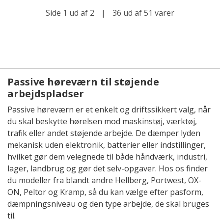
Side 1 ud af 2
|
36 ud af 51 varer
Passive høreværn til støjende
arbejdspladser
Passive høreværn er et enkelt og driftssikkert valg, når
du skal beskytte hørelsen mod maskinstøj, værktøj,
trafik eller andet støjende arbejde. De dæmper lyden
mekanisk uden elektronik, batterier eller indstillinger,
hvilket gør dem velegnede til både håndværk, industri,
lager, landbrug og gør det selv-opgaver. Hos os finder
du modeller fra blandt andre Hellberg, Portwest, OX-
ON, Peltor og Kramp, så du kan vælge efter pasform,
dæmpningsniveau og den type arbejde, de skal bruges
til.