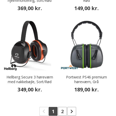
hjelmmontering, Sort/Rød
Rød
369,00 kr.
149,00 kr.
Hellberg Secure 3 høreværn
Portwest PS46 premium
med nakkebøjle, Sort/Rød
høreværn, Grå
349,00 kr.
189,00 kr.
1
2