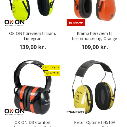
OX-ON høreværn til børn,
Kramp høreværn til
Limegrøn
hjelmmontering, Orange
139,00 kr.
109,00 kr.
Kampagne
Spar 25%
OX-ON D3 Comfort
Peltor Optime I H510A