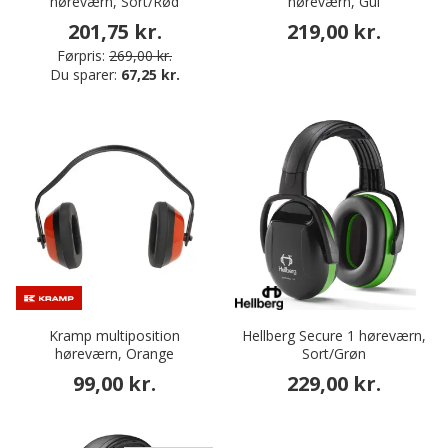
høreværn, Sort/Rød
høreværn, Gul
201,75 kr.
219,00 kr.
Førpris:
269,00 kr.
Du sparer:
67,25 kr.
Kramp multiposition
Hellberg Secure 1 høreværn,
høreværn, Orange
Sort/Grøn
99,00 kr.
229,00 kr.