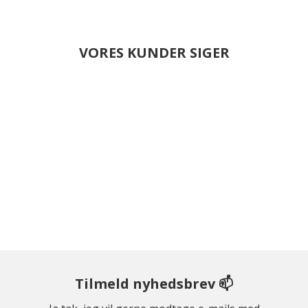
VORES KUNDER SIGER
Tilmeld nyhedsbrev 📫