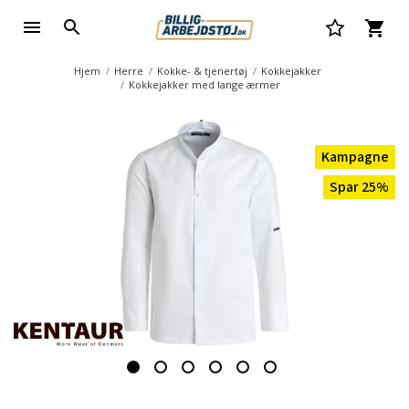
Hjem
Herre
Kokke- & tjenertøj
Kokkejakker
Kokkejakker med lange ærmer
Kampagne
Spar 25%