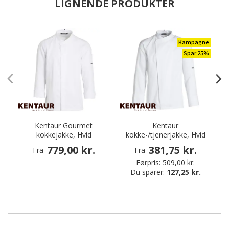
LIGNENDE PRODUKTER
Kampagne
Spar 25%
Kentaur Gourmet
Kentaur
kokkejakke, Hvid
kokke-/tjenerjakke, Hvid
779,00 kr.
381,75 kr.
Fra
Fra
Førpris:
509,00 kr.
Du sparer:
127,25 kr.