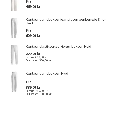
Fra
469,00 kr.
Kentaur damebukser jeansfacon benlængde 84 cm,
Hvid
Fra
609,00 kr.
Kentaur elastikbukser/jogginbukser, Hvid
279,00 kr.
Førpris:
629,00 kr.
Du sparer:
350,00 kr.
Kentaur damebukser, Hvid
Fra
339,00 kr.
Førpris:
489,00 kr.
Du sparer:
150,00 kr.