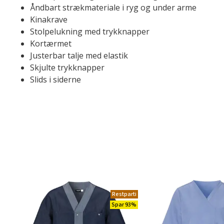
Åndbart strækmateriale i ryg og under arme
Kinakrave
Stolpelukning med trykknapper
Kortærmet
Justerbar talje med elastik
Skjulte trykknapper
Slids i siderne
Restparti
Spar 93%