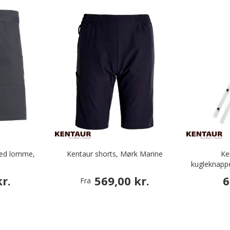
med lomme,
Kentaur shorts, Mørk Marine
Ke
kugleknapp
r.
569,00 kr.
6
Fra