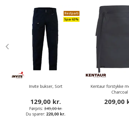
Restparti
Spar 63%
Invite bukser, Sort
Kentaur forstykke 
Charcoal
129,00 kr.
209,00 k
Førpris:
349,00 kr.
Du sparer:
220,00 kr.