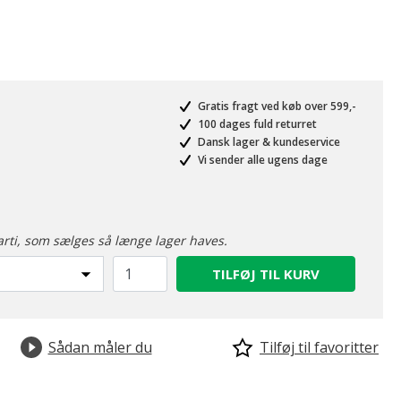
Gratis fragt ved køb over 599,-
100 dages fuld returret
Dansk lager & kundeservice
Vi sender alle ugens dage
arti, som sælges så længe lager haves.
TILFØJ TIL KURV
Sådan måler du
Tilføj til favoritter