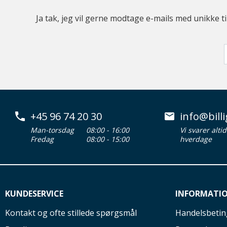
Ja tak, jeg vil gerne modtage e-mails med unikke t
+45 96 74 20 30
info@billi
Man-torsdag
08:00 - 16:00
Vi svarer alti
Fredag
08:00 - 15:00
hverdage
KUNDESERVICE
INFORMATI
Kontakt og ofte stillede spørgsmål
Handelsbetin