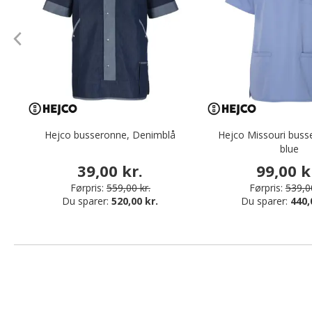
Hejco busseronne, Denimblå
Hejco Missouri buss
blue
39,00 kr.
99,00 k
Førpris:
559,00 kr.
Førpris:
539,00
Du sparer:
520,00 kr.
Du sparer:
440,