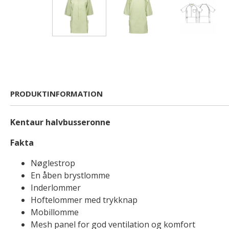
PRODUKTINFORMATION
Kentaur halvbusseronne
Fakta
Nøglestrop
En åben brystlomme
Inderlommer
Hoftelommer med trykknap
Mobillomme
Mesh panel for god ventilation og komfort