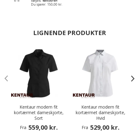
Førpris:
489,00 kr.
Du sparer:
150,00 kr.
LIGNENDE PRODUKTER
Kentaur modern fit
Kentaur modern fit
kortærmet dameskjorte,
kortærmet dameskjorte,
Sort
Hvid
559,00 kr.
529,00 kr.
Fra
Fra