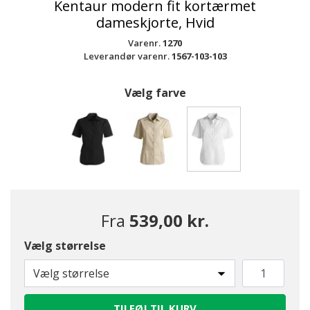
Kentaur modern fit kortærmet
dameskjorte, Hvid
Varenr.
1270
Leverandør varenr.
1567-103-103
Vælg farve
valgte
Fra
539,00 kr.
Vælg størrelse
Vælg størrelse
TILFØJ TIL KURV