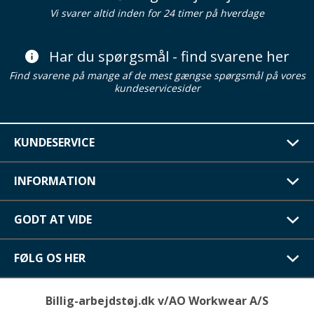
Vi svarer altid inden for 24 timer på hverdage
Har du spørgsmål - find svarene her
Find svarene på mange af de mest gængse spørgsmål på vores
kundeservicesider
KUNDESERVICE
INFORMATION
GODT AT VIDE
FØLG OS HER
Billig-arbejdstøj.dk v/AO Workwear A/S