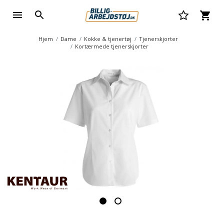
Hjem
Dame
Kokke & tjenertøj
Tjenerskjorter
Kortærmede tjenerskjorter