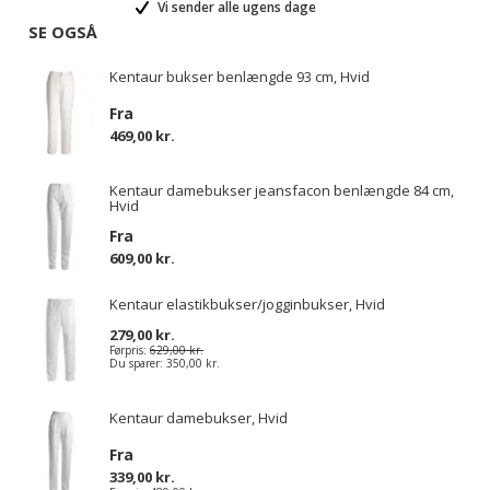
Vi sender alle ugens dage
SE OGSÅ
Kentaur bukser benlængde 93 cm, Hvid
Fra
469,00 kr.
Kentaur damebukser jeansfacon benlængde 84 cm,
Hvid
Fra
609,00 kr.
Kentaur elastikbukser/jogginbukser, Hvid
279,00 kr.
Førpris:
629,00 kr.
Du sparer:
350,00 kr.
Kentaur damebukser, Hvid
Fra
339,00 kr.