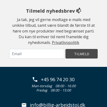
Tilmeld nyhedsbrev 📫
Ja tak, jeg vil gerne modtage e-mails med
unikke tilbud, samt være blandt de første til at
høre om nye produkter med begrænset parti.
Du kan til enhver tid nemt framelde dig
nyhedsmails.
Privatlivspolitik
TILMELD
+45 96 74 20 30
Man-torsdag
08:00 - 16:00
Fredag
08:00 - 15:00
info@billig-arbejdstoj.dk