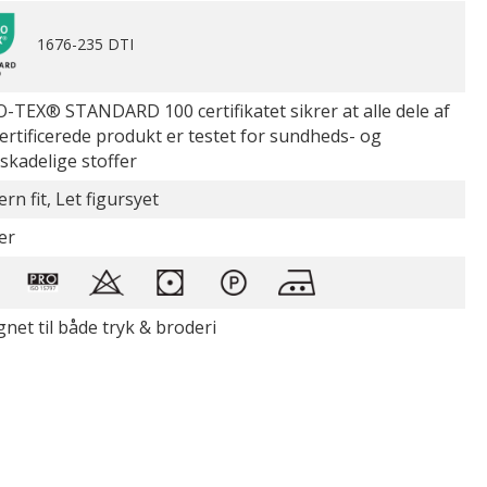
1676-235 DTI
-TEX® STANDARD 100 certifikatet sikrer at alle dele af
certificerede produkt er testet for sundheds- og
øskadelige stoffer
rn fit, Let figursyet
er
gnet til både tryk & broderi