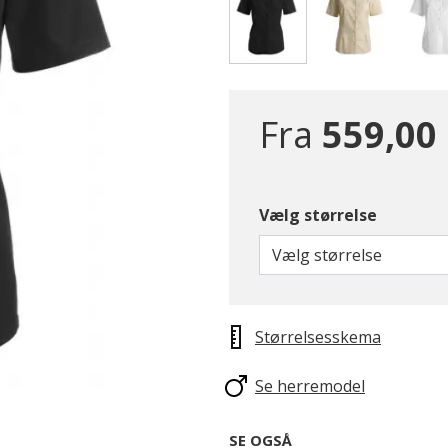
valgte
Fra
559,00 
Vælg størrelse
Vælg størrelse
Størrelsesskema
Se herremodel
SE OGSÅ