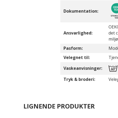
Dokumentation:
OEKO
Ansvarlighed:
det 
milj
Pasform:
Mode
Velegnet til:
Tjen
Vaskeanvisninger:
Tryk & broderi:
Vele
LIGNENDE PRODUKTER