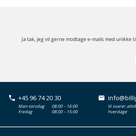
Ja tak, jeg vil gerne modtage e-mails med unikke t
+45 96 74 20 30
info@billi
Man-torsdag
08:00 - 16:00
Vi svarer alti
Fredag
08:00 - 15:00
hverdage