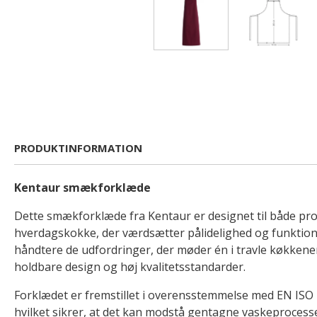
PRODUKTINFORMATION
Kentaur smækforklæde
Dette smækforklæde fra Kentaur er designet til både pro
hverdagskokke, der værdsætter pålidelighed og funktionalit
håndtere de udfordringer, der møder én i travle køkkene
holdbare design og høj kvalitetsstandarder.
Forklædet er fremstillet i overensstemmelse med EN ISO 
hvilket sikrer, at det kan modstå gentagne vaskeprocess