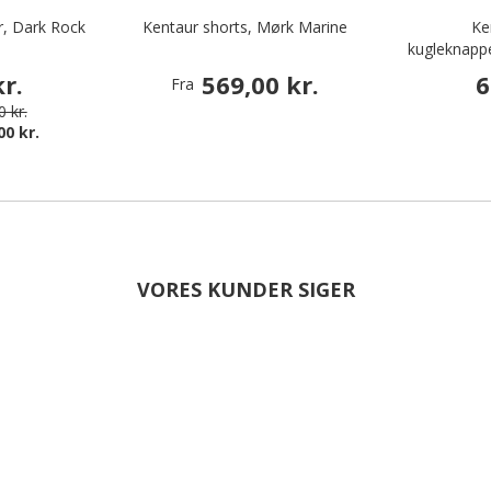
r, Dark Rock
Kentaur shorts, Mørk Marine
Ke
kugleknapp
r.
569,00 kr.
6
Fra
 kr.
00 kr.
VORES KUNDER SIGER