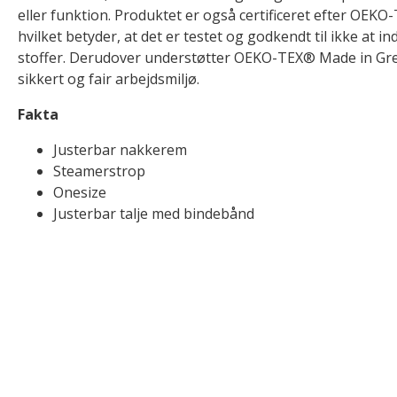
eller funktion. Produktet er også certificeret efter O
hvilket betyder, at det er testet og godkendt til ikke at i
stoffer. Derudover understøtter OEKO-TEX® Made in Gree
sikkert og fair arbejdsmiljø.
Fakta
Justerbar nakkerem
Steamerstrop
Onesize
Justerbar talje med bindebånd