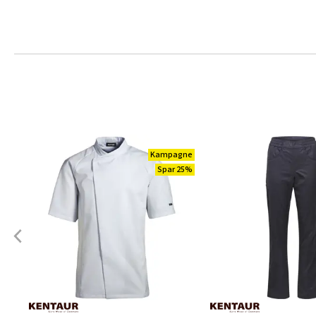
Kampagne
Spar 25%