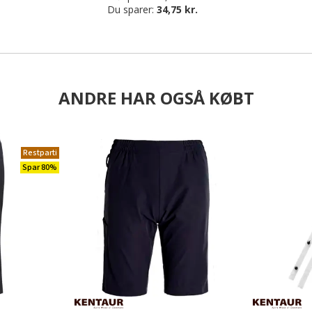
Du sparer:
34,75 kr.
ANDRE HAR OGSÅ KØBT
Restparti
Spar 80%