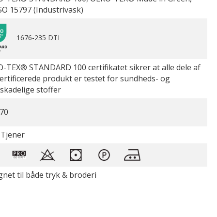
SO 15797 (Industrivask)
1676-235 DTI
-TEX® STANDARD 100 certifikatet sikrer at alle dele af
certificerede produkt er testet for sundheds- og
øskadelige stoffer
70
 Tjener
gnet til både tryk & broderi