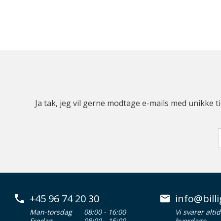
Ja tak, jeg vil gerne modtage e-mails med unikke t
+45 96 74 20 30
info@billi
Man-torsdag
08:00 - 16:00
Vi svarer alti
Fredag
08:00 - 15:00
hverdage