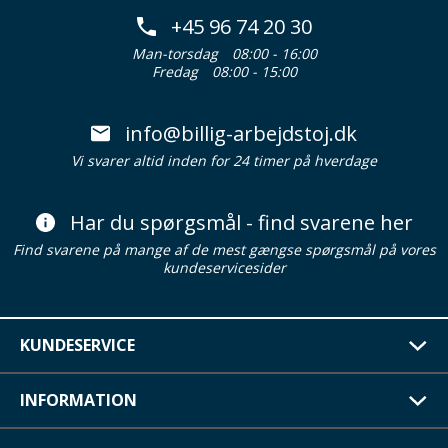
+45 96 74 20 30
Man-torsdag
08:00 - 16:00
Fredag
08:00 - 15:00
info@billig-arbejdstoj.dk
Vi svarer altid inden for 24 timer på hverdage
Har du spørgsmål - find svarene her
Find svarene på mange af de mest gængse spørgsmål på vores
kundeservicesider
KUNDESERVICE
INFORMATION