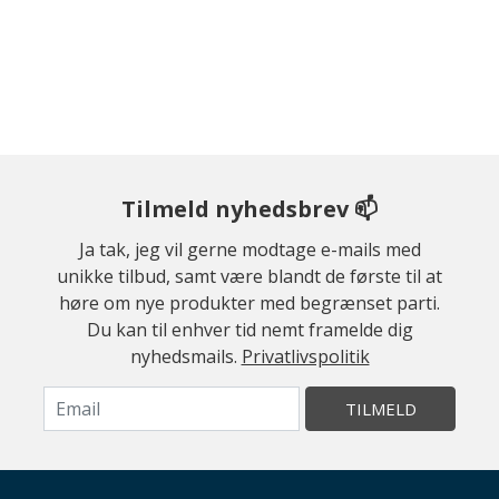
Tilmeld nyhedsbrev 📫
Ja tak, jeg vil gerne modtage e-mails med
unikke tilbud, samt være blandt de første til at
høre om nye produkter med begrænset parti.
Du kan til enhver tid nemt framelde dig
nyhedsmails.
Privatlivspolitik
TILMELD