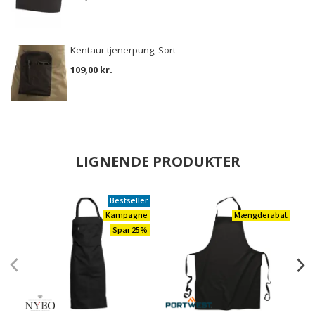
Kentaur tjenerpung, Sort
109,00 kr.
LIGNENDE PRODUKTER
Bestseller
Kampagne
Mængderabat
Spar 25%