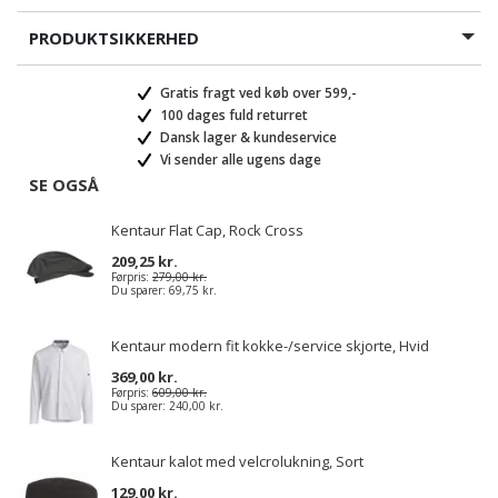
PRODUKTSIKKERHED
Gratis fragt ved køb over 599,-
100 dages fuld returret
Dansk lager & kundeservice
Vi sender alle ugens dage
SE OGSÅ
Kentaur Flat Cap, Rock Cross
209,25 kr.
Førpris:
279,00 kr.
Du sparer:
69,75 kr.
Kentaur modern fit kokke-/service skjorte, Hvid
369,00 kr.
Førpris:
609,00 kr.
Du sparer:
240,00 kr.
Kentaur kalot med velcrolukning, Sort
129,00 kr.