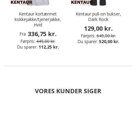
Kentaur kortærmet
Kentaur pull-on bukser,
kokkejakke/tjenerjakke,
Dark Rock
Hvid
129,00 kr.
336,75 kr.
Fra
Førpris:
649,00 kr.
Førpris:
449,00 kr.
Du sparer:
520,00 kr.
Du sparer:
112,25 kr.
VORES KUNDER SIGER