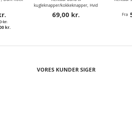
kugleknapper/kokkeknapper, Hvid
r.
69,00 kr.
Fra
 kr.
00 kr.
VORES KUNDER SIGER