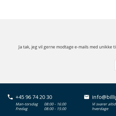
Ja tak, jeg vil gerne modtage e-mails med unikke t
+45 96 74 20 30
info@billi
Man-torsdag
08:00 - 16:00
Vi svarer alti
Fredag
08:00 - 15:00
hverdage