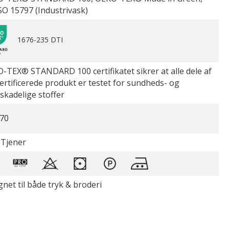
SO 15797 (Industrivask)
1676-235 DTI
-TEX® STANDARD 100 certifikatet sikrer at alle dele af
certificerede produkt er testet for sundheds- og
øskadelige stoffer
70
 Tjener
gnet til både tryk & broderi