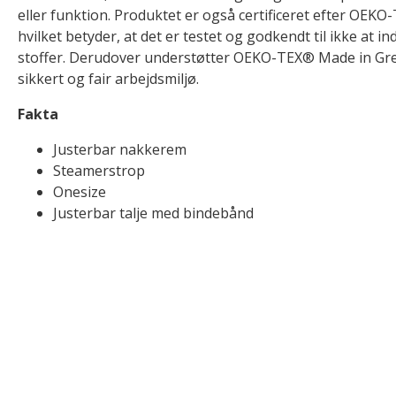
eller funktion. Produktet er også certificeret efter O
hvilket betyder, at det er testet og godkendt til ikke at i
stoffer. Derudover understøtter OEKO-TEX® Made in Gree
sikkert og fair arbejdsmiljø.
Fakta
Justerbar nakkerem
Steamerstrop
Onesize
Justerbar talje med bindebånd