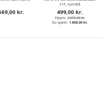
S1P, Sort/Blå
569,00 kr.
499,00 kr.
Førpris:
2.099,00 kr.
Du sparer:
1.600,00 kr.