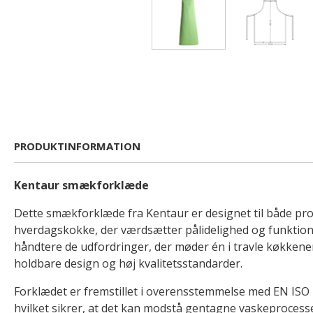
PRODUKTINFORMATION
Kentaur smækforklæde
Dette smækforklæde fra Kentaur er designet til både pro
hverdagskokke, der værdsætter pålidelighed og funktionalit
håndtere de udfordringer, der møder én i travle køkkene
holdbare design og høj kvalitetsstandarder.
Forklædet er fremstillet i overensstemmelse med EN ISO 
hvilket sikrer, at det kan modstå gentagne vaskeprocess