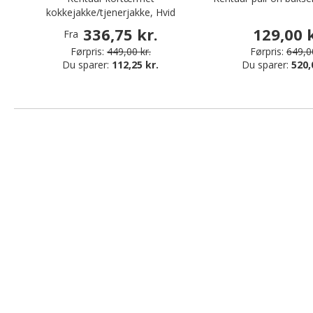
kokkejakke/tjenerjakke, Hvid
336,75 kr.
129,00 k
Fra
Førpris:
449,00 kr.
Førpris:
649,00
Du sparer:
112,25 kr.
Du sparer:
520,