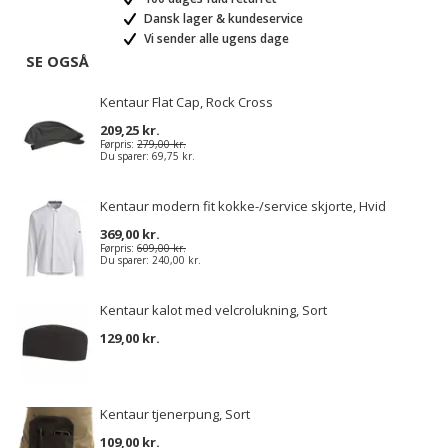
Dansk lager & kundeservice
Vi sender alle ugens dage
SE OGSÅ
Kentaur Flat Cap, Rock Cross
209,25 kr.
Førpris:
279,00 kr.
Du sparer:
69,75 kr.
Kentaur modern fit kokke-/service skjorte, Hvid
369,00 kr.
Førpris:
609,00 kr.
Du sparer:
240,00 kr.
Kentaur kalot med velcrolukning, Sort
129,00 kr.
Kentaur tjenerpung, Sort
109,00 kr.