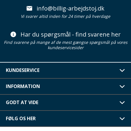
info@billig-arbejdstoj.dk
Vi svarer altid inden for 24 timer på hverdage
Har du spørgsmål - find svarene her
Find svarene på mange af de mest gængse spørgsmål på vores
kundeservicesider
KUNDESERVICE
INFORMATION
GODT AT VIDE
FØLG OS HER