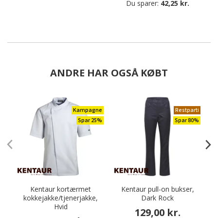
Du sparer:
42,25 kr.
ANDRE HAR OGSÅ KØBT
Kampagne
Restparti
Spar 25%
Spar 80%
Kentaur kortærmet
Kentaur pull-on bukser,
kokkejakke/tjenerjakke,
Dark Rock
Hvid
129,00 kr.