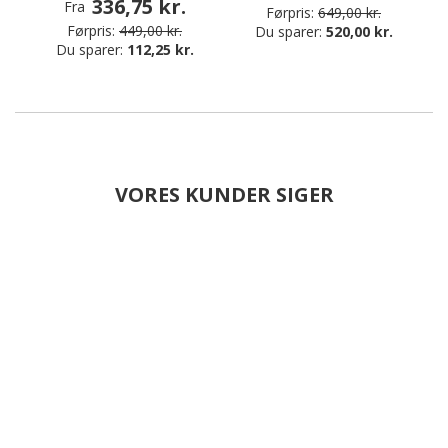
336,75 kr.
Fra
Førpris:
649,00 kr.
Førpris:
449,00 kr.
Du sparer:
520,00 kr.
Du sparer:
112,25 kr.
VORES KUNDER SIGER