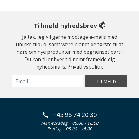
Tilmeld nyhedsbrev 📫
Ja tak, jeg vil gerne modtage e-mails med
unikke tilbud, samt være blandt de første til at
høre om nye produkter med begrænset parti.
Du kan til enhver tid nemt framelde dig
nyhedsmails.
Privatlivspolitik
TILMELD
+45 96 74 20 30
Man-torsdag
08:00 - 16:00
Fredag
08:00 - 15:00