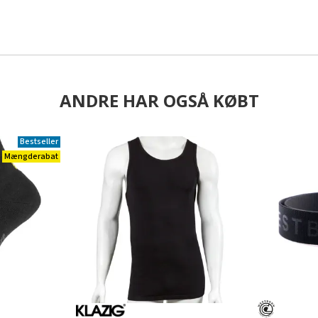
ANDRE HAR OGSÅ KØBT
Bestseller
Mængderabat