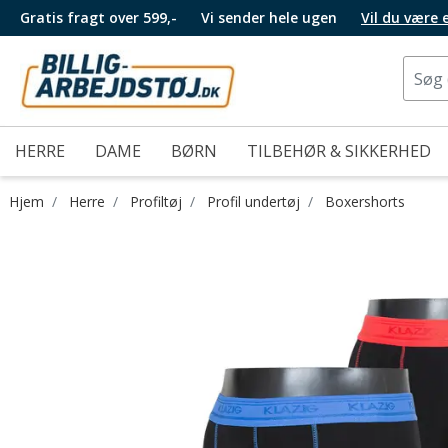
Gratis fragt over 599,-
Vi sender hele ugen
Vil du være
HERRE
DAME
BØRN
TILBEHØR & SIKKERHED
Hjem
Herre
Profiltøj
Profil undertøj
Boxershorts