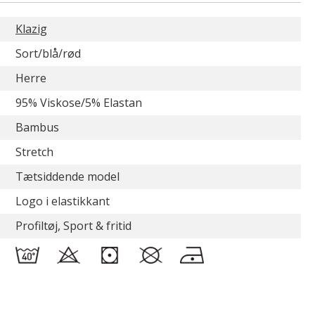
Klazig
Sort/blå/rød
Herre
95% Viskose/5% Elastan
Bambus
Stretch
Tætsiddende model
Logo i elastikkant
Profiltøj, Sport & fritid