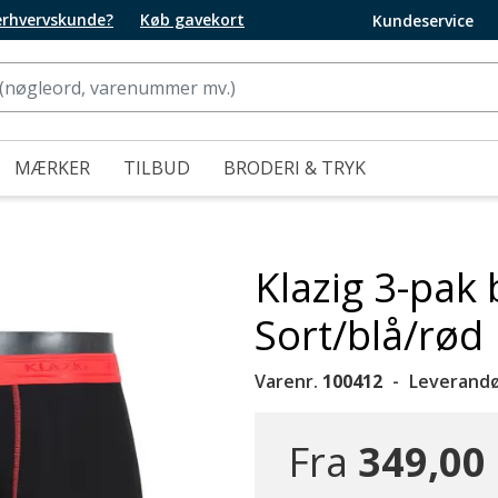
 erhvervskunde?
Køb gavekort
Kundeservice
MÆRKER
TILBUD
BRODERI & TRYK
Klazig 3-pak
Sort/blå/rød
Varenr.
100412
Leverandø
Fra
349,00 