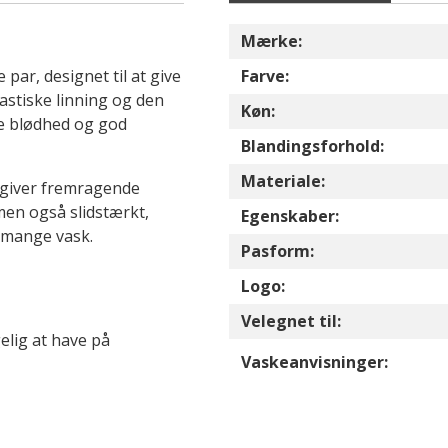
Mærke:
par, designet til at give
Farve:
stiske linning og den
Køn:
de blødhed og god
Blandingsforhold:
Materiale:
t giver fremragende
men også slidstærkt,
Egenskaber:
r mange vask.
Pasform:
Logo:
Velegnet til:
elig at have på
Vaskeanvisninger: