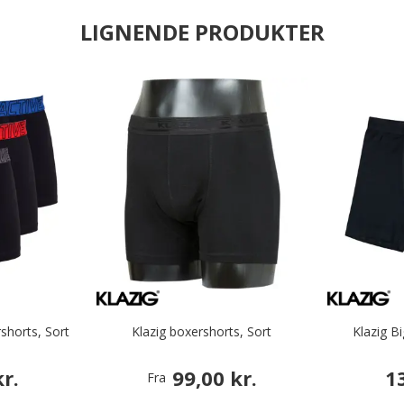
LIGNENDE PRODUKTER
shorts, Sort
Klazig boxershorts, Sort
Klazig B
r.
99,00 kr.
1
Fra