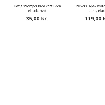
Klazig strømper bred kant uden
Snickers 3-pak kort
elastik, Hvid
9221, Blac
35,00 kr.
119,00 k