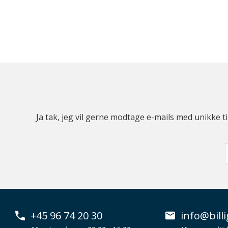
Ja tak, jeg vil gerne modtage e-mails med unikke t
+45 96 74 20 30
info@billi