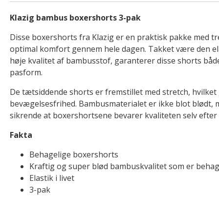
Klazig bambus boxershorts 3-pak
Disse boxershorts fra Klazig er en praktisk pakke med tre 
optimal komfort gennem hele dagen. Takket være den ela
høje kvalitet af bambusstof, garanterer disse shorts bå
pasform.
De tætsiddende shorts er fremstillet med stretch, hvilke
bevægelsesfrihed. Bambusmaterialet er ikke blot blødt, 
sikrende at boxershortsene bevarer kvaliteten selv efte
Fakta
Behagelige boxershorts
Kraftig og super blød bambuskvalitet som er behag
Elastik i livet
3-pak