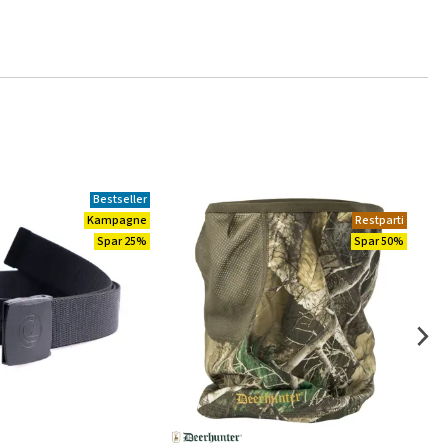
Bestseller
Kampagne
Restparti
Spar 25%
Spar 50%