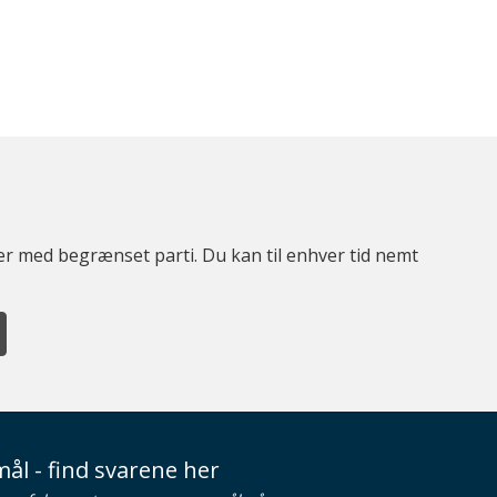
ter med begrænset parti. Du kan til enhver tid nemt
ål - find svarene her