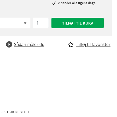
Vi sender alle ugens dage
TILFØJ TIL KURV
Sådan måler du
Tilføj til favoritter
UKTSIKKERHED