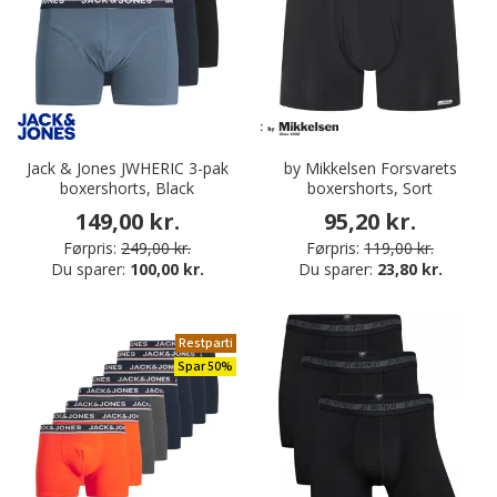
Jack & Jones JWHERIC 3-pak
by Mikkelsen Forsvarets
boxershorts, Black
boxershorts, Sort
149,00 kr.
95,20 kr.
Førpris:
249,00 kr.
Førpris:
119,00 kr.
Du sparer:
100,00 kr.
Du sparer:
23,80 kr.
Restparti
Spar 50%