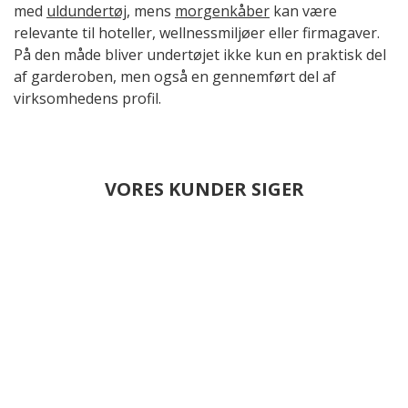
med
uldundertøj
, mens
morgenkåber
kan være
relevante til hoteller, wellnessmiljøer eller firmagaver.
På den måde bliver undertøjet ikke kun en praktisk del
af garderoben, men også en gennemført del af
virksomhedens profil.
VORES KUNDER SIGER