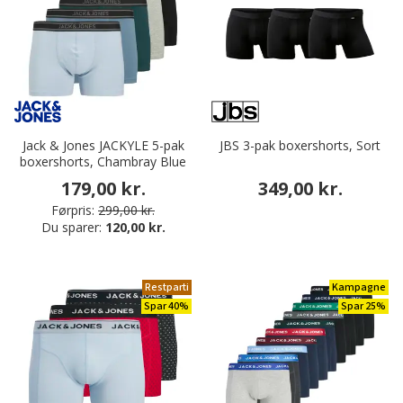
Jack & Jones JACKYLE 5-pak
JBS 3-pak boxershorts, Sort
boxershorts, Chambray Blue
179,00 kr.
349,00 kr.
Førpris:
299,00 kr.
Du sparer:
120,00 kr.
Restparti
Kampagne
Spar 40%
Spar 25%