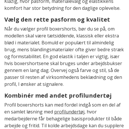
Klazig, hvor pasform, materialevalg og elastikkens
komfort har stor betydning for den daglige oplevelse.
Vælg den rette pasform og kvalitet
Når du vælger profil boxershorts, bør du se på, om
modellen skal være tætsiddende, klassisk eller ekstra
blød i materialet. Bomuld er populært til almindelig
brug, mens blandingsmaterialer ofte giver bedre stræk
og formstabilitet. En god elastik i taljen er vigtig, især
hvis boxershortsene skal bruges under arbejdsbukser
gennem en lang dag. Overvej også farve og stil, så de
passer til resten af virksomhedens beklædning og den
profil, I ønsker at signalere.
Kombinér med andet profilundertøj
Profil boxershorts kan med fordel indgå som en del af
en samlet løsning med
profilundertøj
, hvor
medarbejderne får behagelige basisprodukter til både
arbejde og fritid. Til kolde arbejdsdage kan du supplere