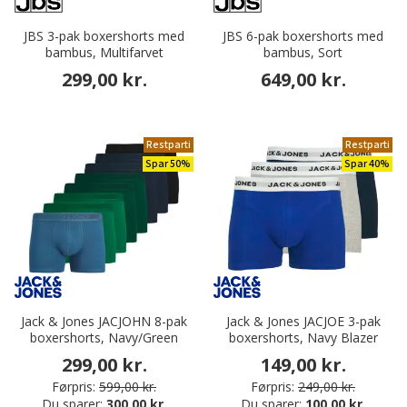
JBS 3-pak boxershorts med
JBS 6-pak boxershorts med
bambus, Multifarvet
bambus, Sort
299,00 kr.
649,00 kr.
Restparti
Restparti
Spar 50%
Spar 40%
Jack & Jones JACJOHN 8-pak
Jack & Jones JACJOE 3-pak
boxershorts, Navy/Green
boxershorts, Navy Blazer
299,00 kr.
149,00 kr.
Førpris:
599,00 kr.
Førpris:
249,00 kr.
Du sparer:
300,00 kr.
Du sparer:
100,00 kr.