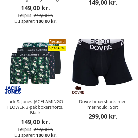
149,00 kr.
149,00 kr.
Førpris:
249,00 kr.
Du sparer:
100,00 kr.
Restparti
Spar 40%
Jack & Jones JACFLAMINGO
Dovre boxershorts med
FLOWER 3-pak boxershorts,
merinould, Sort
Black
299,00 kr.
149,00 kr.
Førpris:
249,00 kr.
Du sparer:
100,00 kr.