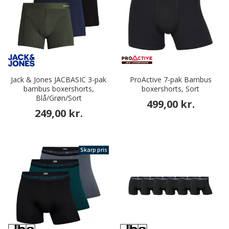
Jack & Jones JACBASIC 3-pak
ProActive 7-pak Bambus
bambus boxershorts,
boxershorts, Sort
Blå/Grøn/Sort
499,00 kr.
249,00 kr.
Skarp pris