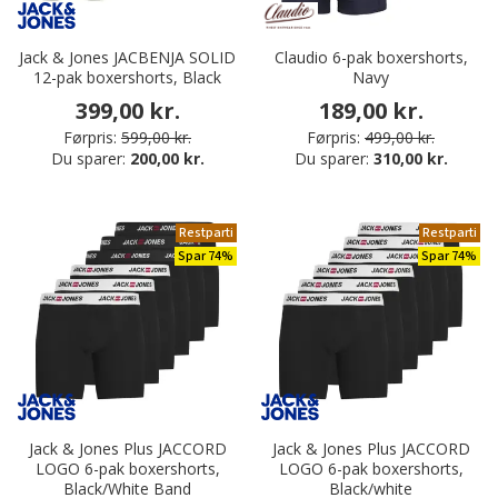
Jack & Jones JACBENJA SOLID
Claudio 6-pak boxershorts,
12-pak boxershorts, Black
Navy
399,00 kr.
189,00 kr.
Førpris:
599,00 kr.
Førpris:
499,00 kr.
Du sparer:
200,00 kr.
Du sparer:
310,00 kr.
Restparti
Restparti
Spar 74%
Spar 74%
Jack & Jones Plus JACCORD
Jack & Jones Plus JACCORD
LOGO 6-pak boxershorts,
LOGO 6-pak boxershorts,
Black/White Band
Black/white