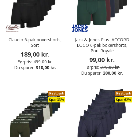
Claudio 6-pak boxershorts,
Jack & Jones Plus JACCORD
Sort
LOGO 6-pak boxershorts,
Port Royale
189,00 kr.
99,00 kr.
Førpris:
499,00 kr.
Førpris:
379,00 kr.
Du sparer:
310,00 kr.
Du sparer:
280,00 kr.
Restparti
Restparti
Spar 33%
Spar 62%