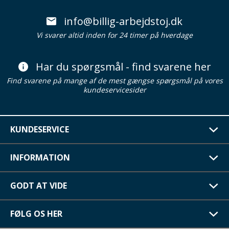
info@billig-arbejdstoj.dk
Vi svarer altid inden for 24 timer på hverdage
Har du spørgsmål - find svarene her
Find svarene på mange af de mest gængse spørgsmål på vores
kundeservicesider
KUNDESERVICE
INFORMATION
GODT AT VIDE
FØLG OS HER