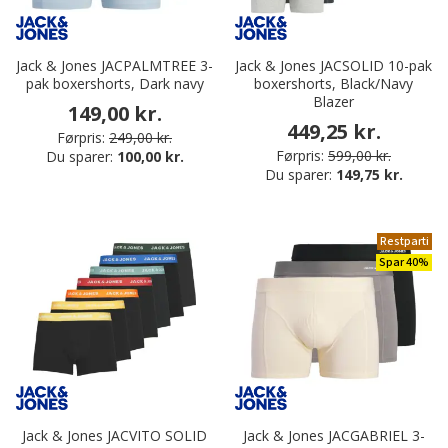
Jack & Jones JACPALMTREE 3-
Jack & Jones JACSOLID 10-pak
pak boxershorts, Dark navy
boxershorts, Black/Navy
Blazer
149,00 kr.
449,25 kr.
Førpris:
249,00 kr.
Førpris:
599,00 kr.
Du sparer:
100,00 kr.
Du sparer:
149,75 kr.
Restparti
Spar 40%
Jack & Jones JACVITO SOLID
Jack & Jones JACGABRIEL 3-