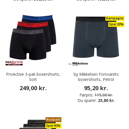
Kampagne
Spar 20%
ProActive 3-pak boxershorts,
by Mikkelsen Forsvarets
Sort
boxershorts, Petrol
249,00 kr.
95,20 kr.
Førpris:
119,00 kr.
Du sparer:
23,80 kr.
Restparti
Spar 40%