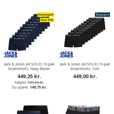
Kampagne
Skarp pris
Spar 25%
Jack & Jones JACSOLID 10-pak
Jack & Jones JACSOLID 10-pak
boxershorts, Navy Blazer
boxershorts, Sort
449,25 kr.
449,00 kr.
Førpris:
599,00 kr.
Du sparer:
149,75 kr.