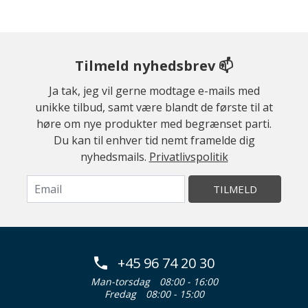
Tilmeld nyhedsbrev 📫
Ja tak, jeg vil gerne modtage e-mails med
unikke tilbud, samt være blandt de første til at
høre om nye produkter med begrænset parti.
Du kan til enhver tid nemt framelde dig
nyhedsmails.
Privatlivspolitik
TILMELD
+45 96 74 20 30
Man-torsdag
08:00 - 16:00
Fredag
08:00 - 15:00