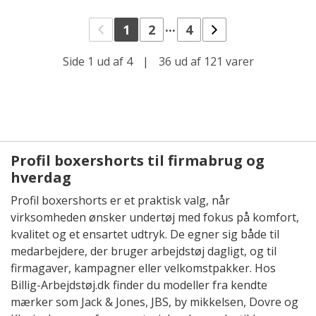
...
1
2
4
Side 1 ud af 4
|
36 ud af 121 varer
Profil boxershorts til firmabrug og
hverdag
Profil boxershorts er et praktisk valg, når
virksomheden ønsker undertøj med fokus på komfort,
kvalitet og et ensartet udtryk. De egner sig både til
medarbejdere, der bruger arbejdstøj dagligt, og til
firmagaver, kampagner eller velkomstpakker. Hos
Billig-Arbejdstøj.dk finder du modeller fra kendte
mærker som Jack & Jones, JBS, by mikkelsen, Dovre og