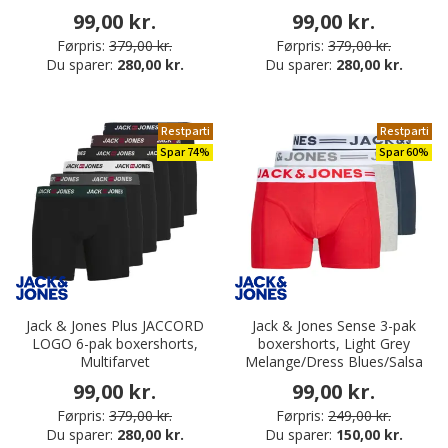
99,00 kr.
99,00 kr.
Førpris:
379,00 kr.
Førpris:
379,00 kr.
Du sparer:
280,00 kr.
Du sparer:
280,00 kr.
Restparti
Restparti
Spar 74%
Spar 60%
Jack & Jones Plus JACCORD
Jack & Jones Sense 3-pak
LOGO 6-pak boxershorts,
boxershorts, Light Grey
Multifarvet
Melange/Dress Blues/Salsa
99,00 kr.
99,00 kr.
Førpris:
379,00 kr.
Førpris:
249,00 kr.
Du sparer:
280,00 kr.
Du sparer:
150,00 kr.