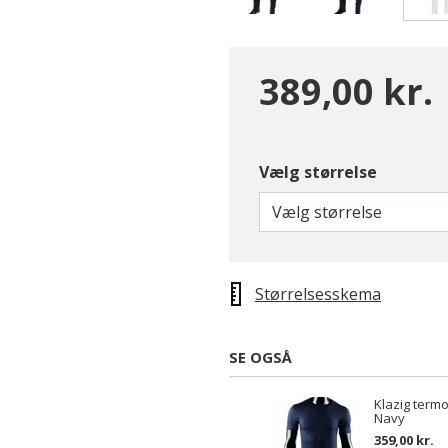
389,00 kr.
Vælg størrelse
Vælg størrelse
Størrelsesskema
SE OGSÅ
Klazig term
Navy
359,00 kr.