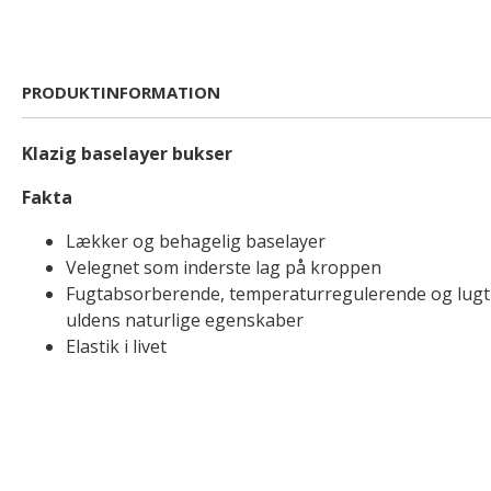
PRODUKTINFORMATION
Klazig baselayer bukser
Fakta
Lækker og behagelig baselayer
Velegnet som inderste lag på kroppen
Fugtabsorberende, temperaturregulerende og lu
uldens naturlige egenskaber
Elastik i livet