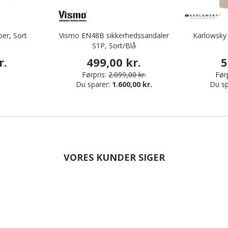
per, Sort
Vismo EN48B sikkerhedssandaler
Karlowsky 
S1P, Sort/Blå
r.
499,00 kr.
5
Førpris:
2.099,00 kr.
Førp
Du sparer:
1.600,00 kr.
Du sp
VORES KUNDER SIGER