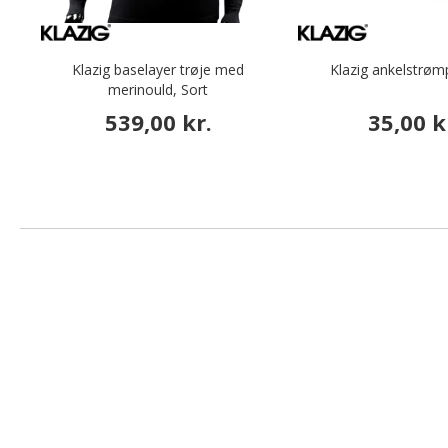
Klazig baselayer trøje med
Klazig ankelstrøm
merinould, Sort
539,00 kr.
35,00 k