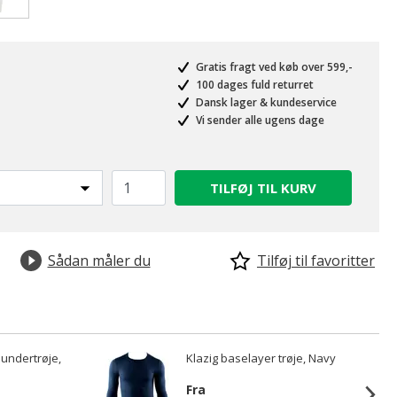
valgte
Gratis fragt ved køb over 599,-
100 dages fuld returret
Dansk lager & kundeservice
Vi sender alle ugens dage
TILFØJ TIL KURV
Sådan måler du
Tilføj til favoritter
oundertrøje,
Klazig baselayer trøje, Navy
Fra