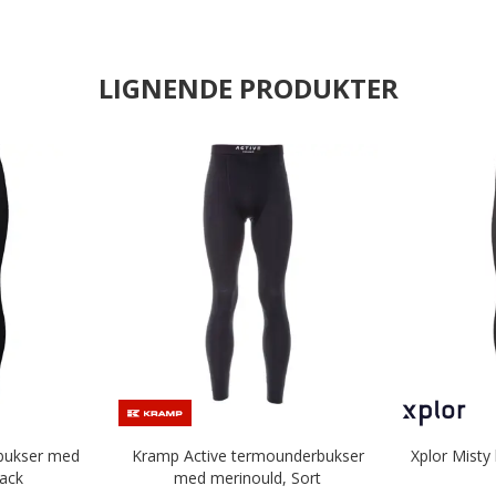
LIGNENDE PRODUKTER
bukser med
Kramp Active termounderbukser
Xplor Misty
lack
med merinould, Sort