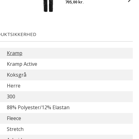
705,00 kr.
UKTSIKKERHED
Kramp
Kramp Active
Koksgrå
Herre
300
88% Polyester/12% Elastan
Fleece
Stretch