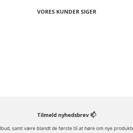
VORES KUNDER SIGER
Tilmeld nyhedsbrev 📫
ilbud, samt være blandt de første til at høre om nye produk