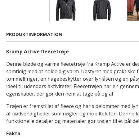
PRODUKTINFORMATION
Kramp Active fleecetrøje
Denne bløde og varme fleecetrøje fra Kramp Active er des
samtidig med at holde dig varm. Udstyret med praktiske f
tommelfinger, en hagebeskytter over lynlåsen og en påsy
ideel til udendørs aktiviteter. Fleecetrøjen har en genne
egenskaber, der gør den nem at tage på og af.
Trøjen er fremstillet af fleece og har sidelommer med ly
af nødvendigheder som nøgler og mobiltelefon. Denne k
funktionelle detaljer og materialer gør trøjen til et pålideli
Fakta