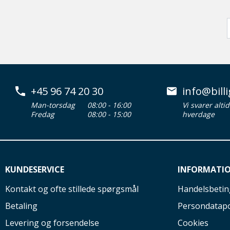
+45 96 74 20 30
info@billi
Man-torsdag
08:00 - 16:00
Vi svarer alti
Fredag
08:00 - 15:00
hverdage
KUNDESERVICE
INFORMATI
Kontakt og ofte stillede spørgsmål
Handelsbetin
Betaling
Persondatapo
Levering og forsendelse
Cookies