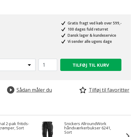
Gratis fragt ved køb over 599,-
100 dages fuld returret
Dansk lager & kundeservice
Vi sender alle ugens dage
TILFØJ TIL KURV
Sådan måler du
Tilføj til favoritter
al 2-pak fritids-
Snickers AllroundWork
trømper, Sort
håndværkerbukser 6241,
Sort