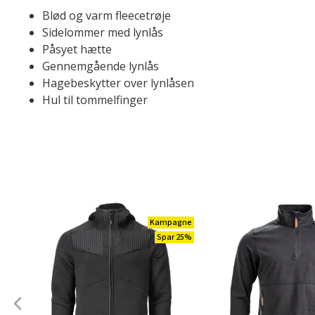
Blød og varm fleecetrøje
Sidelommer med lynlås
Påsyet hætte
Gennemgående lynlås
Hagebeskytter over lynlåsen
Hul til tommelfinger
Kampagne
Spar 25%