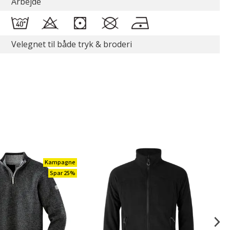
Arbejde
Velegnet til både tryk & broderi
Kampagne
Spar 25%