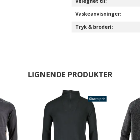
Velegnet til:
Vaskeanvisninger:
Tryk & broderi:
LIGNENDE PRODUKTER
Skarp pris