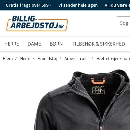
Gratis fragt over 599,-
Vi sender hele ugen
Vil du være
HERRE
DAME
BØRN
TILBEHØR & SIKKERHED
Hjem
Herre
Arbejdstøj
Arbejdstrøjer
Hættetrøjer / hoo