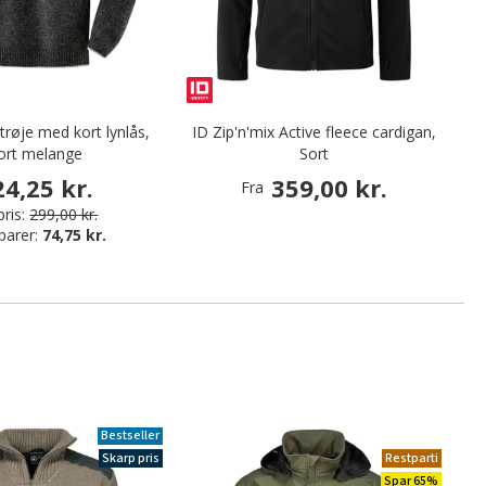
ktrøje med kort lynlås,
ID Zip'n'mix Active fleece cardigan,
ort melange
Sort
24,25 kr.
359,00 kr.
Fra
ris:
299,00 kr.
parer:
74,75 kr.
Bestseller
Skarp pris
Restparti
Spar 65%