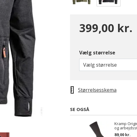
valgte
399,00 kr.
Vælg størrelse
Vælg størrelse
Størrelsesskema
SE OGSÅ
Kramp Origin
og arbejdss
89,00 kr.