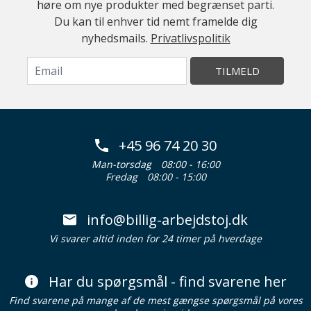
høre om nye produkter med begrænset parti.
Du kan til enhver tid nemt framelde dig
nyhedsmails.
Privatlivspolitik
TILMELD
+45 96 74 20 30
Man-torsdag
08:00 - 16:00
Fredag
08:00 - 15:00
info@billig-arbejdstoj.dk
Vi svarer altid inden for 24 timer på hverdage
Har du spørgsmål - find svarene her
Find svarene på mange af de mest gængse spørgsmål på vores