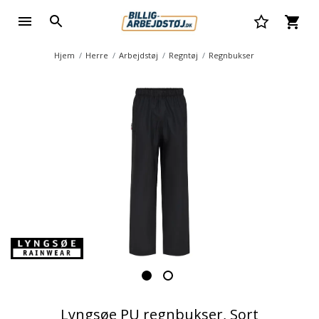
Hjem
Herre
Arbejdstøj
Regntøj
Regnbukser
Lyngsøe PU regnbukser, Sort