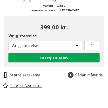
Varenr.
124510
Leverandør varenr.
LR1330-T-07
399,00 kr.
Vælg størrelse
Vælg størrelse
TILFØJ TIL KURV
Størrelsesskema
Sådan måler du
Tilføj til favoritter