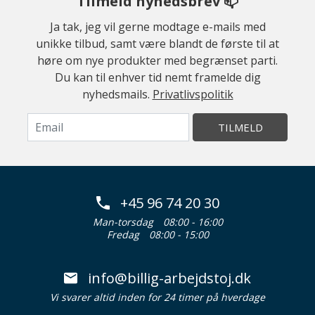
Tilmeld nyhedsbrev 📫
Ja tak, jeg vil gerne modtage e-mails med
unikke tilbud, samt være blandt de første til at
høre om nye produkter med begrænset parti.
Du kan til enhver tid nemt framelde dig
nyhedsmails.
Privatlivspolitik
TILMELD
+45 96 74 20 30
Man-torsdag
08:00 - 16:00
Fredag
08:00 - 15:00
info@billig-arbejdstoj.dk
Vi svarer altid inden for 24 timer på hverdage