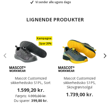
Vi sender alle ugens dage
LIGNENDE PRODUKTER
Kampagne
Spar 20%
Mascot Customized
Mascot Customized
sikkerhedssko S1PL, Sort
sikkerhedssko S1PS,
Skovgrøn/solgul
1.599,20 kr.
1.739,00 kr.
Førpris:
1.999,00 kr.
Du sparer:
399,80 kr.