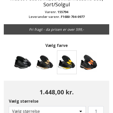
Sort/Solgul
Varenr.
155794
Leverandør varenr.
F1680-704-0977
Fri fragt - da prisen er over 599,-
Vælg farve
valgte
1.448,00 kr.
Vælg størrelse
Vælg størrelse