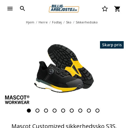
Hjem
Herre
Fodtøj
Sko
Sikkerhedssko
Skarp pris
Mascot Customized sikkerhedssko S3S,