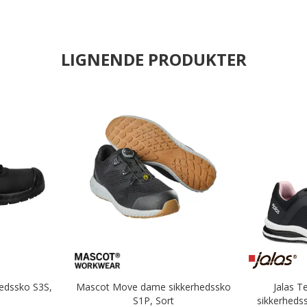
LIGNENDE PRODUKTER
edssko S3S,
Mascot Move dame sikkerhedssko
Jalas 
S1P, Sort
sikkerheds