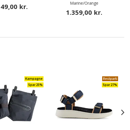
Marine/Orange
549,00 kr.
1.359,00 kr.
Kampagne
Restparti
Spar 25%
Spar 27%