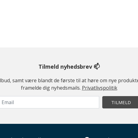
Tilmeld nyhedsbrev 📫
ilbud, samt være blandt de første til at høre om nye produk
framelde dig nyhedsmails.
Privatlivspolitik
TILMELD