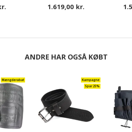
r.
1.619,00 kr.
1.
ANDRE HAR OGSÅ KØBT
Mængderabat
Kampagne
Spar 25%