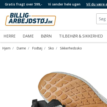
Gratis fragt over 599,-
Vi sender hele ugen
Vil du være
HERRE
DAME
BØRN
TILBEHØR & SIKKERHED
Hjem
Dame
Fodtøj
Sko
Sikkerhedssko