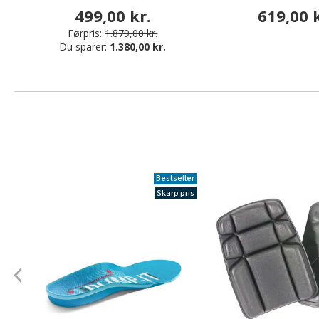
499,00 kr.
619,00 k
Førpris:
1.879,00 kr.
Du sparer:
1.380,00 kr.
Bestseller
Skarp pris