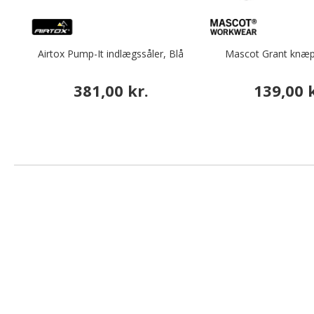
Airtox Pump-It indlægssåler, Blå
Mascot Grant knæp
381,00 kr.
139,00 k