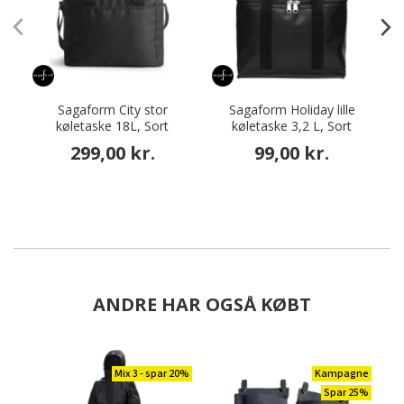
Sagaform City stor
Sagaform Holiday lille
køletaske 18L, Sort
køletaske 3,2 L, Sort
299,00 kr.
99,00 kr.
ANDRE HAR OGSÅ KØBT
Mix 3 - spar 20%
Kampagne
Spar 25%