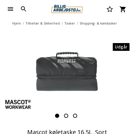
Hjem
Tilbehør & Sikkerhed
Tasker
Shopping- & køletasker
Udgår
Mascot køletaske 16,5L, Sort