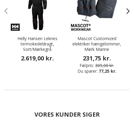
Helly Hansen Leknes
Mascot Customized
termokedeldragt,
elektriker hængelommer,
Sort/Mørkegrå
Mørk Marine
2.619,00 kr.
231,75 kr.
Førpris:
309,00 kr.
Du sparer:
77,25 kr.
VORES KUNDER SIGER