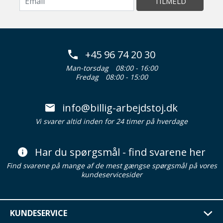
TILMELD
+45 96 74 20 30
Man-torsdag
08:00 - 16:00
Fredag
08:00 - 15:00
info@billig-arbejdstoj.dk
Vi svarer altid inden for 24 timer på hverdage
Har du spørgsmål - find svarene her
Find svarene på mange af de mest gængse spørgsmål på vores
kundeservicesider
KUNDESERVICE