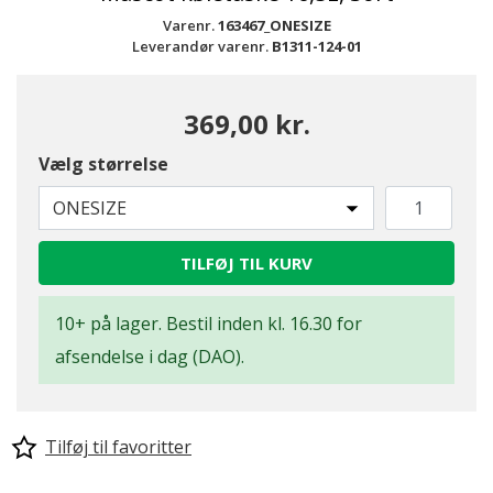
Varenr.
163467_ONESIZE
Leverandør varenr.
B1311-124-01
369,00 kr.
Vælg størrelse
ONESIZE
TILFØJ TIL KURV
10+ på lager. Bestil inden kl. 16.30 for
afsendelse i dag (DAO).
Tilføj til favoritter