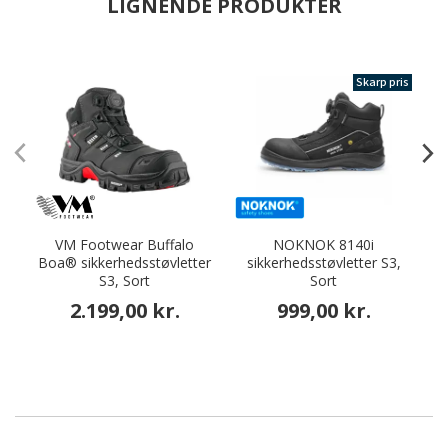
LIGNENDE PRODUKTER
Skarp pris
VM Footwear Buffalo
NOKNOK 8140i
Boa® sikkerhedsstøvletter
sikkerhedsstøvletter S3,
S3, Sort
Sort
2.199,00 kr.
999,00 kr.