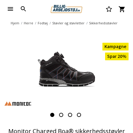
Hjem
Herre
Fodtøj
Støvler og støvletter
Sikkerhedsstøvler
Kampagne
Spar 20%
Monitor Charged Boa® sikkerhedsstøvler