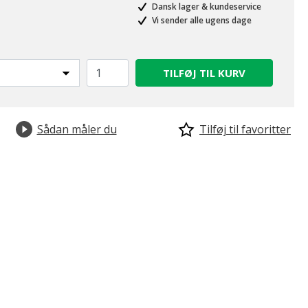
Dansk lager & kundeservice
Vi sender alle ugens dage
TILFØJ TIL KURV
Sådan måler du
Tilføj til favoritter