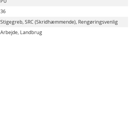
PU
36
Stigegreb, SRC (Skridhæmmende), Rengøringsvenlig
Arbejde, Landbrug