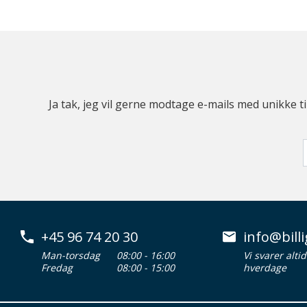
Ja tak, jeg vil gerne modtage e-mails med unikke t
+45 96 74 20 30
info@billi
Man-torsdag
08:00 - 16:00
Vi svarer alti
Fredag
08:00 - 15:00
hverdage