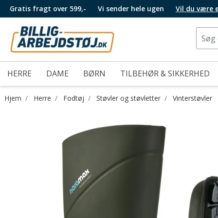
Gratis fragt over 599,-
Vi sender hele ugen
Vil du være
HERRE
DAME
BØRN
TILBEHØR & SIKKERHED
Hjem
Herre
Fodtøj
Støvler og støvletter
Vinterstøvler