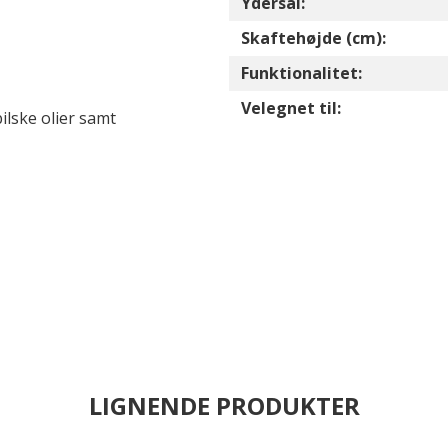
Ydersål:
Skaftehøjde (cm):
Funktionalitet:
Velegnet til:
ilske olier samt
LIGNENDE PRODUKTER