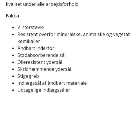
kvalitet under alle arbejdsforhold.
Fakta
Vinterstøvle
Resistent overfor mineralske, animalske og vegetab
kemikalier
Åndbart inderfor
Stødabsorberende sål
Olieresistent ydersål
Skridhæmmende ydersål
Stigegreb
Indlægssål af åndbart materiale
Udtagelige indlægssåler