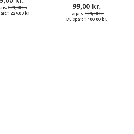
99,00 kr.
ris:
299,00 kr.
arer:
224,00 kr.
Førpris:
199,00 kr.
Du sparer:
100,00 kr.