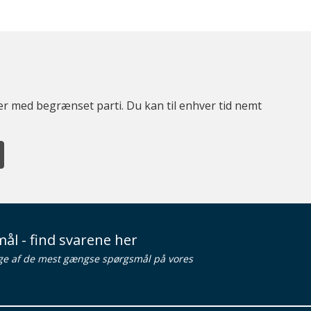
ter med begrænset parti. Du kan til enhver tid nemt
ål - find svarene her
ge af de mest gængse spørgsmål på vores