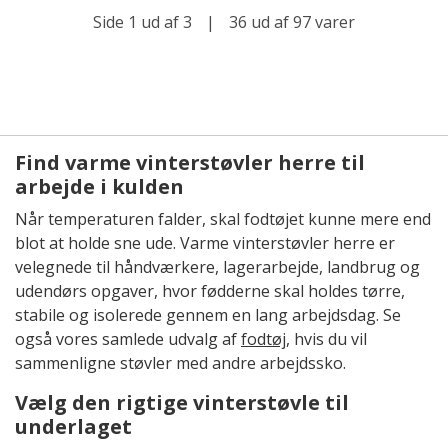
Side 1 ud af 3
|
36 ud af 97 varer
Find varme vinterstøvler herre til
arbejde i kulden
Når temperaturen falder, skal fodtøjet kunne mere end
blot at holde sne ude. Varme vinterstøvler herre er
velegnede til håndværkere, lagerarbejde, landbrug og
udendørs opgaver, hvor fødderne skal holdes tørre,
stabile og isolerede gennem en lang arbejdsdag. Se
også vores samlede udvalg af
fodtøj
, hvis du vil
sammenligne støvler med andre arbejdssko.
Vælg den rigtige vinterstøvle til
underlaget