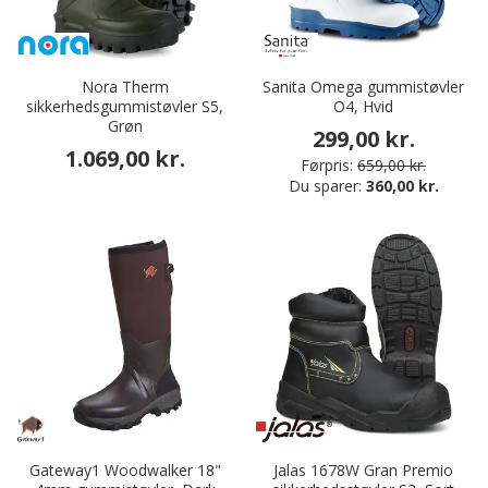
Nora Therm
Sanita Omega gummistøvler
sikkerhedsgummistøvler S5,
O4, Hvid
Grøn
299,00 kr.
1.069,00 kr.
Førpris:
659,00 kr.
Du sparer:
360,00 kr.
Gateway1 Woodwalker 18"
Jalas 1678W Gran Premio