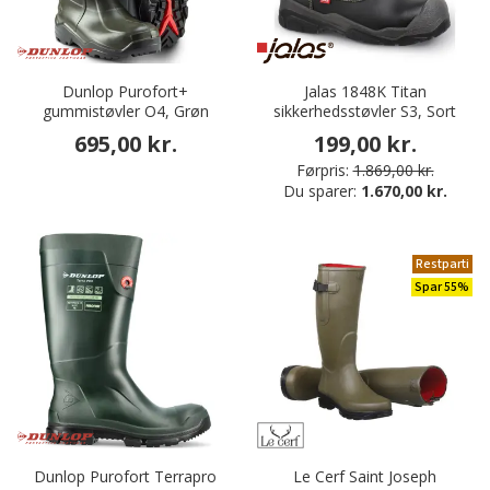
Dunlop Purofort+
Jalas 1848K Titan
gummistøvler O4, Grøn
sikkerhedsstøvler S3, Sort
695,00 kr.
199,00 kr.
Førpris:
1.869,00 kr.
Du sparer:
1.670,00 kr.
Restparti
Spar 55%
Dunlop Purofort Terrapro
Le Cerf Saint Joseph