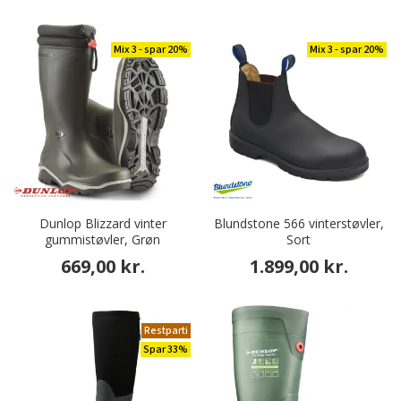
Mix 3 - spar 20%
Mix 3 - spar 20%
Dunlop Blizzard vinter
Blundstone 566 vinterstøvler,
gummistøvler, Grøn
Sort
669,00 kr.
1.899,00 kr.
Restparti
Spar 33%