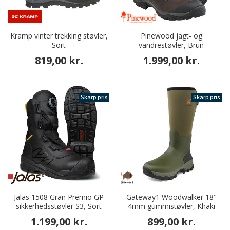
Kramp vinter trekking støvler,
Pinewood jagt- og
Sort
vandrestøvler, Brun
819,00 kr.
1.999,00 kr.
Skarp pris
Skarp pris
Jalas 1508 Gran Premio GP
Gateway1 Woodwalker 18"
sikkerhedsstøvler S3, Sort
4mm gummistøvler, Khaki
1.199,00 kr.
899,00 kr.