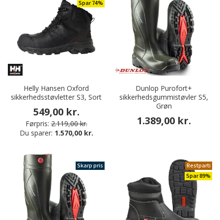
Spar 74%
Helly Hansen Oxford
Dunlop Purofort+
sikkerhedsstøvletter S3, Sort
sikkerhedsgummistøvler S5,
Grøn
549,00 kr.
1.389,00 kr.
Førpris:
2.119,00 kr.
Du sparer:
1.570,00 kr.
Skarp pris
Restparti
Spar 89%