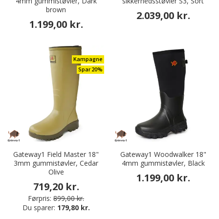
4mm gummistøvler, Dark
sikkerhedsstøvler S3, Sort
brown
2.039,00 kr.
1.199,00 kr.
Kampagne
Spar 20%
Gateway1 Field Master 18"
Gateway1 Woodwalker 18"
3mm gummistøvler, Cedar
4mm gummistøvler, Black
Olive
1.199,00 kr.
719,20 kr.
Førpris:
899,00 kr.
Du sparer:
179,80 kr.