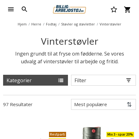
Hjem
Herre
Fodtøj
Støvler og støvletter
Vinterstøvler
Vinterstøvler
Ingen grundt til at fryse om fødderne. Se vores
udvalg af vinterstøvler til arbejde og fritid.
Kategorier
Filter
97 Resultater
Restparti
Mix 3 - spar 20%