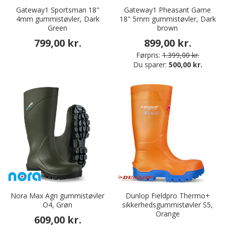
Gateway1 Sportsman 18"
Gateway1 Pheasant Game
4mm gummistøvler, Dark
18" 5mm gummistøvler, Dark
Green
brown
799,00 kr.
899,00 kr.
Førpris:
1.399,00 kr.
Du sparer:
500,00 kr.
Nora Max Agri gummistøvler
Dunlop Fieldpro Thermo+
O4, Grøn
sikkerhedsgummistøvler S5,
Orange
609,00 kr.