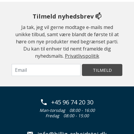
Tilmeld nyhedsbrev 📫
Ja tak, jeg vil gerne modtage e-mails med
unikke tilbud, samt være blandt de første til at
høre om nye produkter med begrænset parti.
Du kan til enhver tid nemt framelde dig
nyhedsmails.
Privatlivspolitik
TILMELD
+45 96 74 20 30
Man-torsdag
08:00 - 16:00
Fredag
08:00 - 15:00