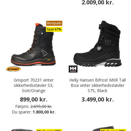
2.009,00 kr.
Restparti
Spar 67%
Grisport 70231 vinter
Helly Hansen Bifrost MXR Tall
sikkerhedsstøvler S3,
Boa vinter sikkerhedsstøvler
Sort/Orange
S7S, Black
899,00 kr.
3.499,00 kr.
Førpris:
2.699,00 kr.
Du sparer:
1.800,00 kr.