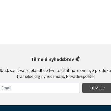
Tilmeld nyhedsbrev 📫
ilbud, samt være blandt de første til at høre om nye produk
framelde dig nyhedsmails.
Privatlivspolitik
TILMELD