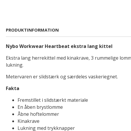
PRODUKTINFORMATION
Nybo Workwear Heartbeat ekstra lang kittel
Ekstra lang herrekittel med kinakrave, 3 rummelige lomm
lukning.
Metervaren er slidstærk og særdeles vaskeriegnet.
Fakta
Fremstillet i slidstærkt materiale
En åben brystlomme
Åbne hoftelommer
Kinakrave
Lukning med trykknapper