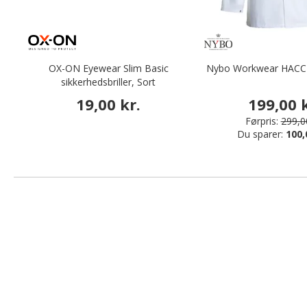
OX-ON Eyewear Slim Basic
Nybo Workwear HACCP
sikkerhedsbriller, Sort
19,00 kr.
199,00 k
Førpris:
299,00
Du sparer:
100,