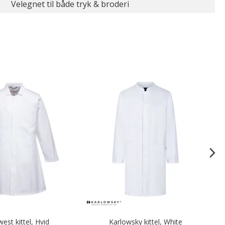
Velegnet til både tryk & broderi
est kittel, Hvid
Karlowsky kittel, White