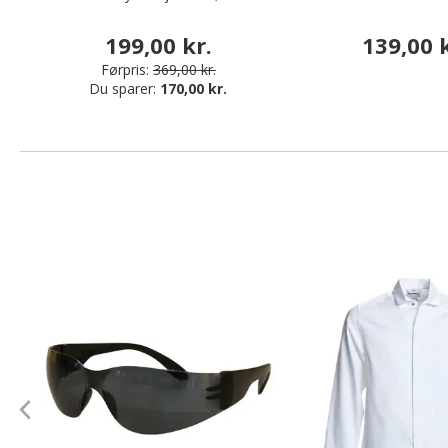
199,00 kr.
139,00 k
Førpris:
369,00 kr.
Du sparer:
170,00 kr.