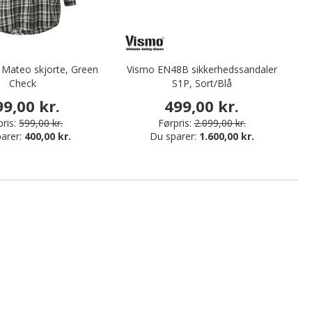
 Mateo skjorte, Green
Vismo EN48B sikkerhedssandaler
Ny
Check
S1P, Sort/Blå
99,00 kr.
499,00 kr.
ris:
599,00 kr.
Førpris:
2.099,00 kr.
arer:
400,00 kr.
Du sparer:
1.600,00 kr.