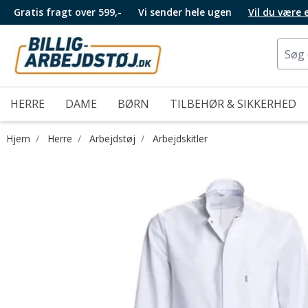
Gratis fragt over 599,-
Vi sender hele ugen
Vil du være
HERRE
DAME
BØRN
TILBEHØR & SIKKERHED
Hjem
Herre
Arbejdstøj
Arbejdskitler