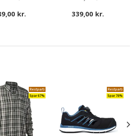
89,00 kr.
339,00 kr.
Restparti
Restparti
Spar 67%
Spar 76%