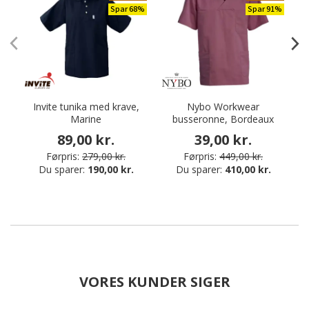
Spar 68%
Spar 91%
Invite tunika med krave,
Nybo Workwear
Marine
busseronne, Bordeaux
89,00 kr.
39,00 kr.
Førpris:
279,00 kr.
Førpris:
449,00 kr.
Du sparer:
190,00 kr.
Du sparer:
410,00 kr.
VORES KUNDER SIGER