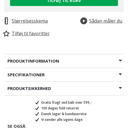
TILFØJ TIL KURV
Størrelsesskema
Sådan måler du
Tilføj til favoritter
PRODUKTINFORMATION
SPECIFIKATIONER
PRODUKTSIKKERHED
Gratis fragt ved køb over 599,-
100 dages fuld returret
Dansk lager & kundeservice
Vi sender alle ugens dage
SE OGSÅ