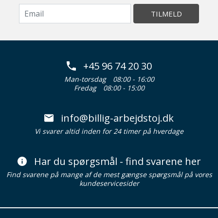
TILMELD
+45 96 74 20 30
Man-torsdag
08:00 - 16:00
Fredag
08:00 - 15:00
info@billig-arbejdstoj.dk
Vi svarer altid inden for 24 timer på hverdage
Har du spørgsmål - find svarene her
Find svarene på mange af de mest gængse spørgsmål på vores
kundeservicesider