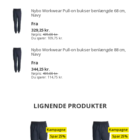
Nybo Workwear Pull-on bukser benlængde 68 cm,
Navy
Fra
329,25 kr.
Førpris:
439,00 kr.
Du sparer:
109,75 kr.
Nybo Workwear Pull-on bukser benlængde 88 cm,
Navy
Fra
344,25 kr.
Førpris:
459,00 kr.
Du sparer:
114,75 kr.
LIGNENDE PRODUKTER
Kampagne
Kampagne
Spar 25%
Spar 25%