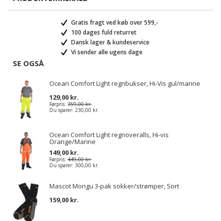
Gratis fragt ved køb over 599,-
100 dages fuld returret
Dansk lager & kundeservice
Vi sender alle ugens dage
SE OGSÅ
Ocean Comfort Light regnbukser, Hi-Vis gul/marine
129,00 kr.
Førpris:
359,00 kr.
Du sparer:
230,00 kr.
Ocean Comfort Light regnoveralls, Hi-vis
Orange/Marine
149,00 kr.
Førpris:
449,00 kr.
Du sparer:
300,00 kr.
Mascot Mongu 3-pak sokker/strømper, Sort
159,00 kr.