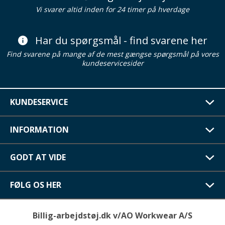
Vi svarer altid inden for 24 timer på hverdage
Har du spørgsmål - find svarene her
Find svarene på mange af de mest gængse spørgsmål på vores
kundeservicesider
KUNDESERVICE
INFORMATION
GODT AT VIDE
FØLG OS HER
Billig-arbejdstøj.dk v/AO Workwear A/S