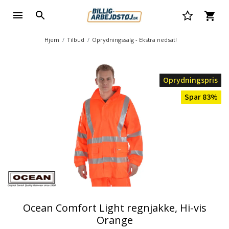
Hjem
Tilbud
Oprydningssalg - Ekstra nedsat!
Oprydningspris
Spar 83%
Ocean Comfort Light regnjakke, Hi-vis
Orange