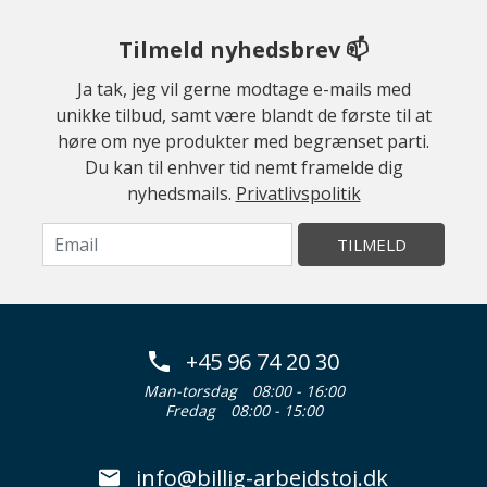
Tilmeld nyhedsbrev 📫
Ja tak, jeg vil gerne modtage e-mails med
unikke tilbud, samt være blandt de første til at
høre om nye produkter med begrænset parti.
Du kan til enhver tid nemt framelde dig
nyhedsmails.
Privatlivspolitik
TILMELD
+45 96 74 20 30
Man-torsdag
08:00 - 16:00
Fredag
08:00 - 15:00
info@billig-arbejdstoj.dk