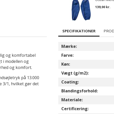
139,00 kr.
SPECIFIKATIONER
PROD
Mærke:
lig og komfortabel
Farve:
t i modellen og
Køn:
arhed og komfort.
Vægt (g/m2):
dsøjletryk på 13.000
Coating:
 3/1, hvilket gør det
Blandingsforhold:
Materiale:
Certificering: