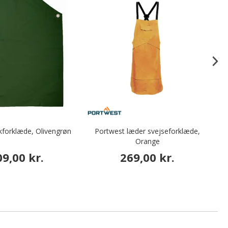
orklæde, Olivengrøn
Portwest læder svejseforklæde,
Orange
09,00 kr.
269,00 kr.