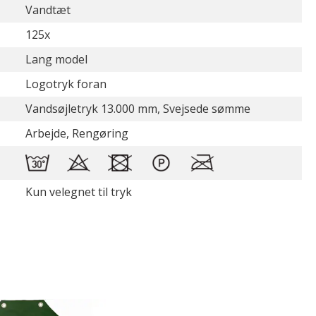
Vandtæt
125x
Lang model
Logotryk foran
Vandsøjletryk 13.000 mm, Svejsede sømme
Arbejde, Rengøring
Kun velegnet til tryk