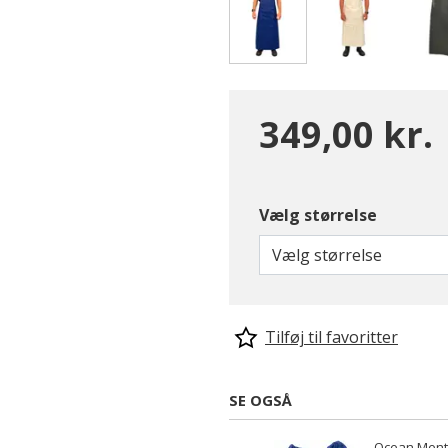
valgte
349,00 kr.
Vælg størrelse
Vælg størrelse
Tilføj til favoritter
SE OGSÅ
Ocean Ment