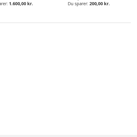
arer:
1.600,00 kr.
Du sparer:
200,00 kr.