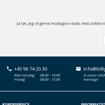
Ja tak, jeg vil gerne modtage e-mails med unikke t
+45 96 74 20 30
info@billi
Man-torsdag
08:00 - 16:00
Vi svarer alti
Fredag
08:00 - 15:00
hverdage
KUNDESERVICE
INFORMATI