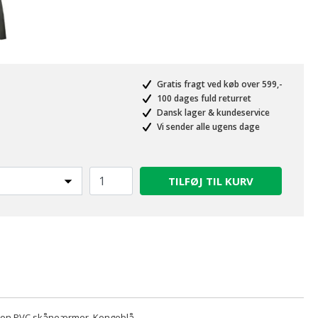
Gratis fragt ved køb over 599,-
100 dages fuld returret
Dansk lager & kundeservice
Vi sender alle ugens dage
TILFØJ TIL KURV
on PVC skåneærmer, Kongeblå