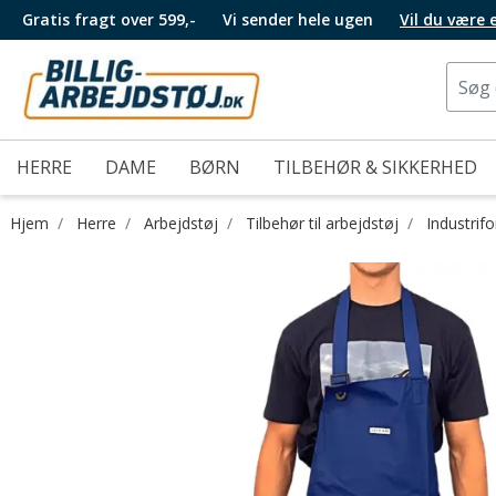
Gratis fragt over 599,-
Vi sender hele ugen
Vil du være
HERRE
DAME
BØRN
TILBEHØR & SIKKERHED
Hjem
Herre
Arbejdstøj
Tilbehør til arbejdstøj
Industrif