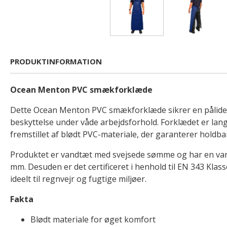
PRODUKTINFORMATION
Ocean Menton PVC smækforklæde
Dette Ocean Menton PVC smækforklæde sikrer en pålide
beskyttelse under våde arbejdsforhold. Forklædet er lang
fremstillet af blødt PVC-materiale, der garanterer holdb
Produktet er vandtæt med svejsede sømme og har en van
mm. Desuden er det certificeret i henhold til EN 343 Klasse
ideelt til regnvejr og fugtige miljøer.
Fakta
Blødt materiale for øget komfort