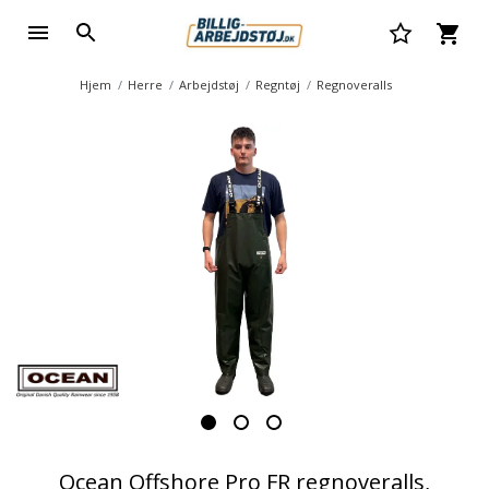
Hjem
Herre
Arbejdstøj
Regntøj
Regnoveralls
Ocean Offshore Pro FR regnoveralls,