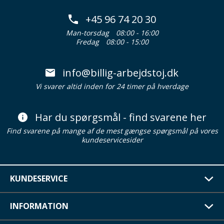
+45 96 74 20 30
Man-torsdag
08:00 - 16:00
Fredag
08:00 - 15:00
info@billig-arbejdstoj.dk
Vi svarer altid inden for 24 timer på hverdage
Har du spørgsmål - find svarene her
Find svarene på mange af de mest gængse spørgsmål på vores
kundeservicesider
KUNDESERVICE
INFORMATION