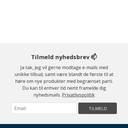
Tilmeld nyhedsbrev 📫
Ja tak, jeg vil gerne modtage e-mails med
unikke tilbud, samt være blandt de første til at
høre om nye produkter med begrænset parti.
Du kan til enhver tid nemt framelde dig
nyhedsmails.
Privatlivspolitik
TILMELD