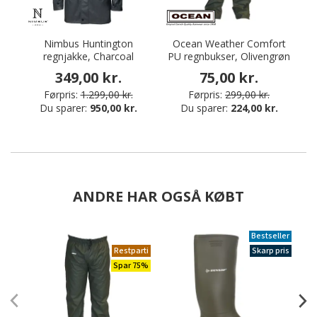
Nimbus Huntington
Ocean Weather Comfort
regnjakke, Charcoal
PU regnbukser, Olivengrøn
349,00 kr.
75,00 kr.
Førpris:
1.299,00 kr.
Førpris:
299,00 kr.
Du sparer:
950,00 kr.
Du sparer:
224,00 kr.
ANDRE HAR OGSÅ KØBT
Bestseller
Restparti
Skarp pris
Spar 75%