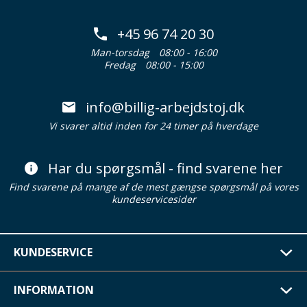
+45 96 74 20 30
Man-torsdag
08:00 - 16:00
Fredag
08:00 - 15:00
info@billig-arbejdstoj.dk
Vi svarer altid inden for 24 timer på hverdage
Har du spørgsmål - find svarene her
Find svarene på mange af de mest gængse spørgsmål på vores
kundeservicesider
KUNDESERVICE
INFORMATION