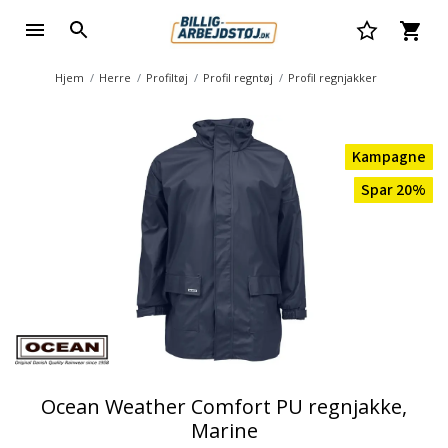
Hjem
Herre
Profiltøj
Profil regntøj
Profil regnjakker
Kampagne
Spar 20%
Ocean Weather Comfort PU regnjakke,
Marine