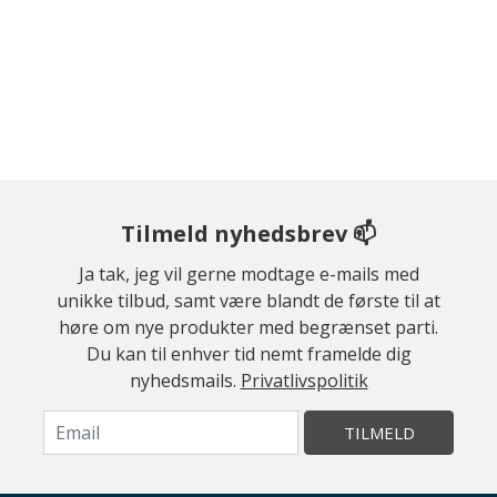
Tilmeld nyhedsbrev 📫
Ja tak, jeg vil gerne modtage e-mails med
unikke tilbud, samt være blandt de første til at
høre om nye produkter med begrænset parti.
Du kan til enhver tid nemt framelde dig
nyhedsmails.
Privatlivspolitik
TILMELD