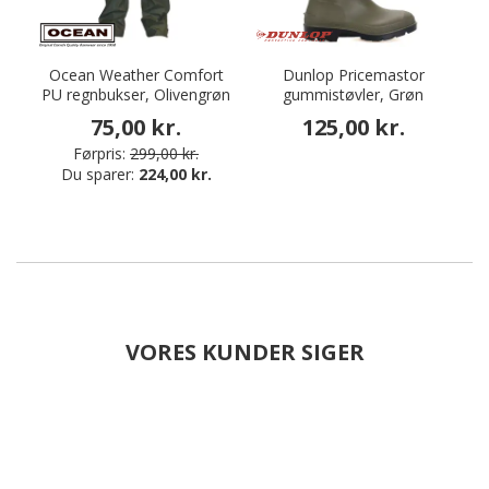
Ocean Weather Comfort
Dunlop Pricemastor
PU regnbukser, Olivengrøn
gummistøvler, Grøn
75,00 kr.
125,00 kr.
Førpris:
299,00 kr.
Du sparer:
224,00 kr.
VORES KUNDER SIGER