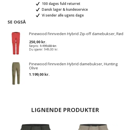
100 dages fuld returret
Dansk lager & kundeservice
Vi sender alle ugens dage
SE OGSÅ
Pinewood Finnveden Hybrid Zip-off damebukser, Rød
250,00 kr.
Førpris:
1.199,00 kr.
Du sparer:
949,00 kr.
Pinewood Finnveden Hybrid damebukser, Hunting
Olive
1.199,00 kr.
LIGNENDE PRODUKTER