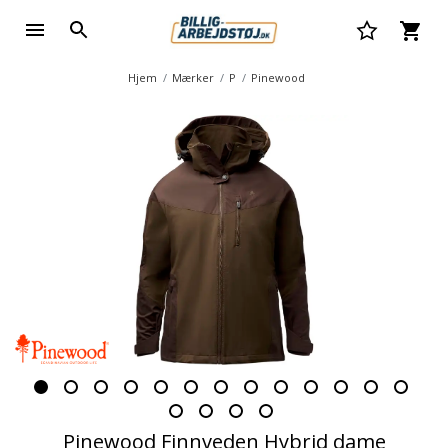
Hjem
Mærker
P
Pinewood
Pinewood Finnveden Hybrid dame