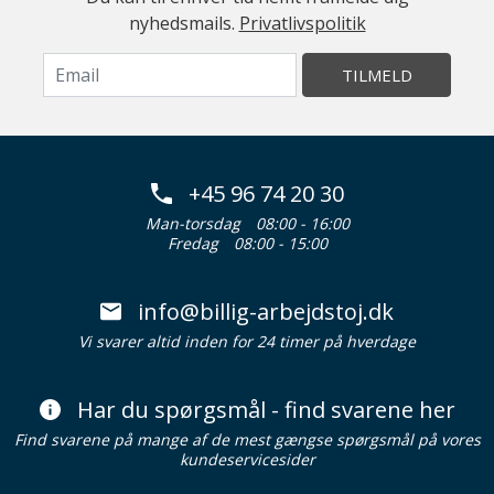
nyhedsmails.
Privatlivspolitik
TILMELD
+45 96 74 20 30
Man-torsdag
08:00 - 16:00
Fredag
08:00 - 15:00
info@billig-arbejdstoj.dk
Vi svarer altid inden for 24 timer på hverdage
Har du spørgsmål - find svarene her
Find svarene på mange af de mest gængse spørgsmål på vores
kundeservicesider