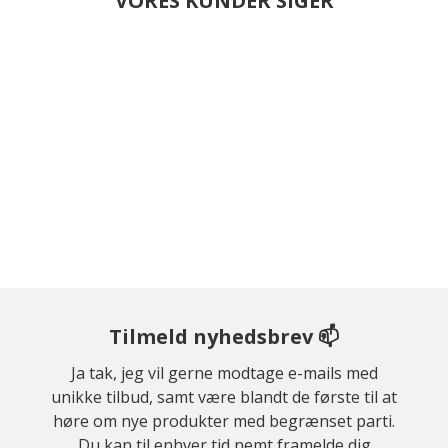
VORES KUNDER SIGER
Tilmeld nyhedsbrev 📫
Ja tak, jeg vil gerne modtage e-mails med
unikke tilbud, samt være blandt de første til at
høre om nye produkter med begrænset parti.
Du kan til enhver tid nemt framelde dig