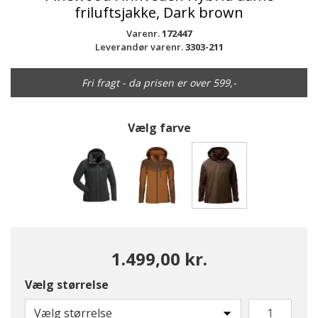
friluftsjakke, Dark brown
Varenr.
172447
Leverandør varenr.
3303-211
Fri fragt - da prisen er over 599,-
Vælg farve
valgte
1.499,00 kr.
Vælg størrelse
Vælg størrelse