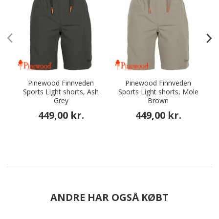
Pinewood Finnveden
Pinewood Finnveden
Sports Light shorts, Ash
Sports Light shorts, Mole
S
Grey
Brown
449,00 kr.
449,00 kr.
ANDRE HAR OGSÅ KØBT