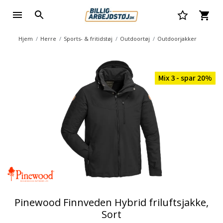
Hjem
Herre
Sports- & fritidstøj
Outdoortøj
Outdoorjakker
Mix 3 - spar 20%
Pinewood Finnveden Hybrid friluftsjakke,
Sort