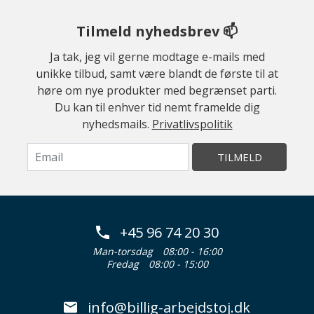
Tilmeld nyhedsbrev 📫
Ja tak, jeg vil gerne modtage e-mails med
unikke tilbud, samt være blandt de første til at
høre om nye produkter med begrænset parti.
Du kan til enhver tid nemt framelde dig
nyhedsmails.
Privatlivspolitik
TILMELD
+45 96 74 20 30
Man-torsdag
08:00 - 16:00
Fredag
08:00 - 15:00
info@billig-arbejdstoj.dk