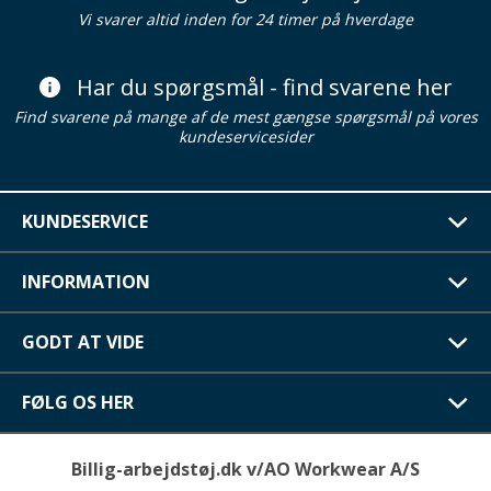
Vi svarer altid inden for 24 timer på hverdage
Har du spørgsmål - find svarene her
Find svarene på mange af de mest gængse spørgsmål på vores
kundeservicesider
KUNDESERVICE
INFORMATION
GODT AT VIDE
FØLG OS HER
Billig-arbejdstøj.dk v/AO Workwear A/S