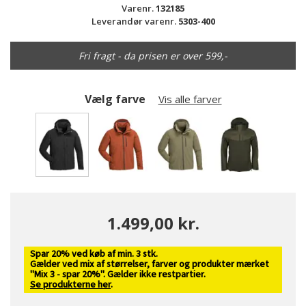
Varenr.
132185
Leverandør varenr.
5303-400
Fri fragt - da prisen er over 599,-
Vælg farve
Vis alle farver
valgte
1.499,00 kr.
Spar 20% ved køb af min. 3 stk.
Gælder ved mix af størrelser, farver og produkter mærket
"Mix 3 - spar 20%". Gælder ikke restpartier.
Se produkterne her
.