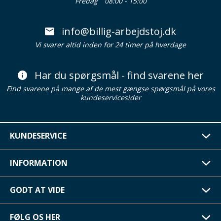
Fredag
08:00 - 15:00
info@billig-arbejdstoj.dk
Vi svarer altid inden for 24 timer på hverdage
Har du spørgsmål - find svarene her
Find svarene på mange af de mest gængse spørgsmål på vores
kundeservicesider
KUNDESERVICE
INFORMATION
GODT AT VIDE
FØLG OS HER