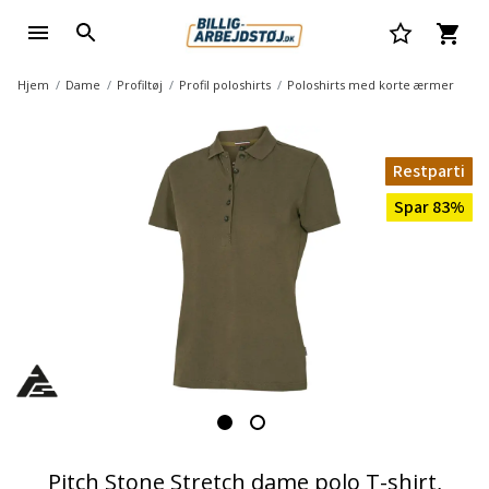
Hjem
Dame
Profiltøj
Profil poloshirts
Poloshirts med korte ærmer
Restparti
Spar 83%
Pitch Stone Stretch dame polo T-shirt,