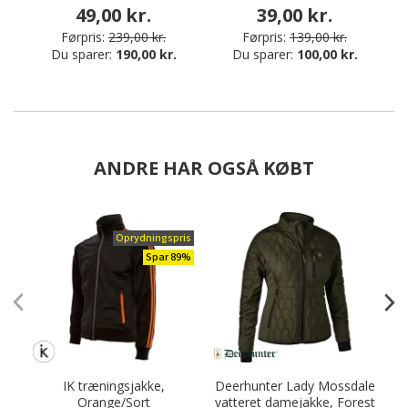
49,00 kr.
39,00 kr.
Førpris:
239,00 kr.
Førpris:
139,00 kr.
Du sparer:
190,00 kr.
Du sparer:
100,00 kr.
ANDRE HAR OGSÅ KØBT
Oprydningspris
Spar 89%
IK træningsjakke,
Deerhunter Lady Mossdale
Orange/Sort
vatteret damejakke, Forest