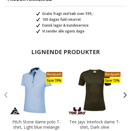
Gratis fragt ved køb over 599,-
100 dages fuld returret
Dansk lager & kundeservice
Vi sender alle ugens dage
LIGNENDE PRODUKTER
Restparti
Restparti
Spar 79%
Spar 72%
Pitch Stone dame polo T-
Tee Jays Interlock dame T-
shirt, Light blue melange
shirt, Dark olive