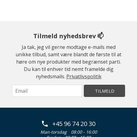
Tilmeld nyhedsbrev 📫
Ja tak, jeg vil gerne modtage e-mails med
unikke tilbud, samt være blandt de første til at
høre om nye produkter med begrænset parti.
Du kan til enhver tid nemt framelde dig
nyhedsmails.
Privatlivspolitik
TILMELD
+45 96 74 20 30
Man-torsdag
08:00 - 16:00