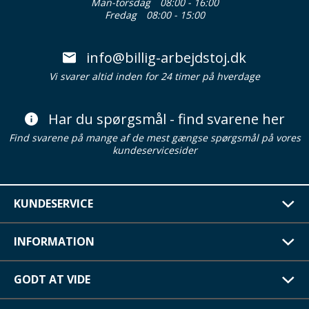
Man-torsdag
08:00 - 16:00
Fredag
08:00 - 15:00
info@billig-arbejdstoj.dk
Vi svarer altid inden for 24 timer på hverdage
Har du spørgsmål - find svarene her
Find svarene på mange af de mest gængse spørgsmål på vores
kundeservicesider
KUNDESERVICE
INFORMATION
GODT AT VIDE