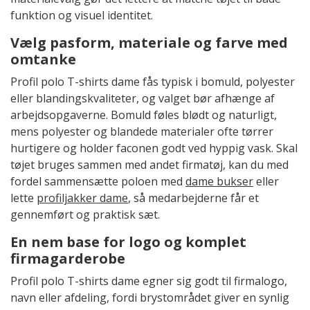
funktion og visuel identitet.
Vælg pasform, materiale og farve med
omtanke
Profil polo T-shirts dame fås typisk i bomuld, polyester
eller blandingskvaliteter, og valget bør afhænge af
arbejdsopgaverne. Bomuld føles blødt og naturligt,
mens polyester og blandede materialer ofte tørrer
hurtigere og holder faconen godt ved hyppig vask. Skal
tøjet bruges sammen med andet firmatøj, kan du med
fordel sammensætte poloen med
dame bukser
eller
lette
profiljakker dame
, så medarbejderne får et
gennemført og praktisk sæt.
En nem base for logo og komplet
firmagarderobe
Profil polo T-shirts dame egner sig godt til firmalogo,
navn eller afdeling, fordi brystområdet giver en synlig