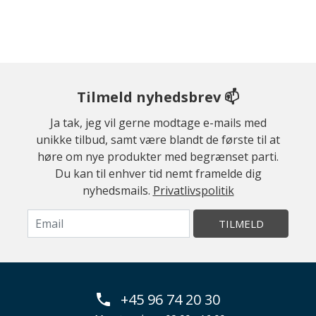
Tilmeld nyhedsbrev 📫
Ja tak, jeg vil gerne modtage e-mails med
unikke tilbud, samt være blandt de første til at
høre om nye produkter med begrænset parti.
Du kan til enhver tid nemt framelde dig
nyhedsmails.
Privatlivspolitik
TILMELD
+45 96 74 20 30