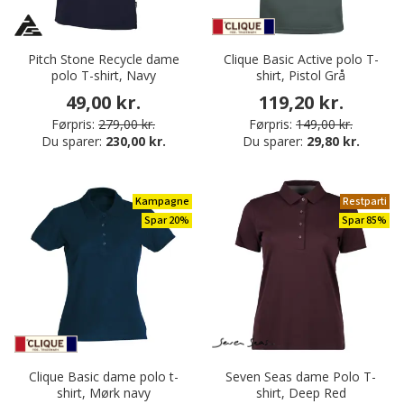
Pitch Stone Recycle dame
Clique Basic Active polo T-
polo T-shirt, Navy
shirt, Pistol Grå
49,00 kr.
119,20 kr.
Førpris:
279,00 kr.
Førpris:
149,00 kr.
Du sparer:
230,00 kr.
Du sparer:
29,80 kr.
Kampagne
Restparti
Spar 20%
Spar 85%
Clique Basic dame polo t-
Seven Seas dame Polo T-
shirt, Mørk navy
shirt, Deep Red