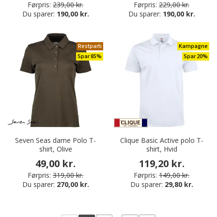
Førpris:
239,00 kr.
Førpris:
229,00 kr.
Du sparer:
190,00 kr.
Du sparer:
190,00 kr.
Restparti
Kampagne
Spar 85%
Spar 20%
Seven Seas dame Polo T-
Clique Basic Active polo T-
shirt, Olive
shirt, Hvid
49,00 kr.
119,20 kr.
Førpris:
319,00 kr.
Førpris:
149,00 kr.
Du sparer:
270,00 kr.
Du sparer:
29,80 kr.