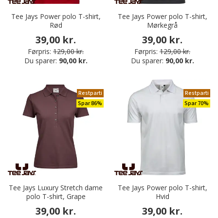
Tee Jays Power polo T-shirt,
Tee Jays Power polo T-shirt,
Rød
Mørkegrå
39,00 kr.
39,00 kr.
Førpris:
129,00 kr.
Førpris:
129,00 kr.
Du sparer:
90,00 kr.
Du sparer:
90,00 kr.
Restparti
Restparti
Spar 86%
Spar 70%
Tee Jays Luxury Stretch dame
Tee Jays Power polo T-shirt,
polo T-shirt, Grape
Hvid
39,00 kr.
39,00 kr.