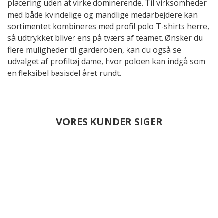
placering uden at virke dominerende. Til virksomheder
med både kvindelige og mandlige medarbejdere kan
sortimentet kombineres med
profil polo T-shirts herre
,
så udtrykket bliver ens på tværs af teamet. Ønsker du
flere muligheder til garderoben, kan du også se
udvalget af
profiltøj dame
, hvor poloen kan indgå som
en fleksibel basisdel året rundt.
VORES KUNDER SIGER