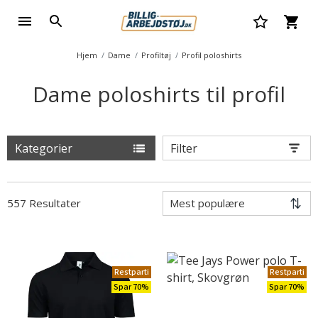
Hjem
Dame
Profiltøj
Profil poloshirts
Dame poloshirts til profil
Kategorier
Filter
557 Resultater
Restparti
Restparti
Spar 70%
Spar 70%