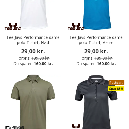
Tee Jays Performance dame
Tee Jays Performance dame
polo T-shirt, Hvid
polo T-shirt, Azure
29,00 kr.
29,00 kr.
Førpris:
189,00 kr.
Førpris:
189,00 kr.
Du sparer:
160,00 kr.
Du sparer:
160,00 kr.
Restparti
Spar 85%