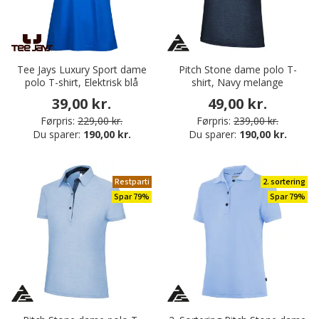
Tee Jays Luxury Sport dame
Pitch Stone dame polo T-
polo T-shirt, Elektrisk blå
shirt, Navy melange
39,00 kr.
49,00 kr.
Førpris:
229,00 kr.
Førpris:
239,00 kr.
Du sparer:
190,00 kr.
Du sparer:
190,00 kr.
Restparti
2. sortering
Spar 79%
Spar 79%