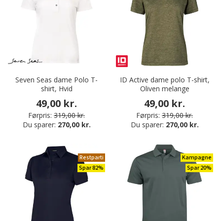
Seven Seas dame Polo T-
ID Active dame polo T-shirt,
shirt, Hvid
Oliven melange
49,00 kr.
49,00 kr.
Førpris:
319,00 kr.
Førpris:
319,00 kr.
Du sparer:
270,00 kr.
Du sparer:
270,00 kr.
Restparti
Kampagne
Spar 82%
Spar 20%