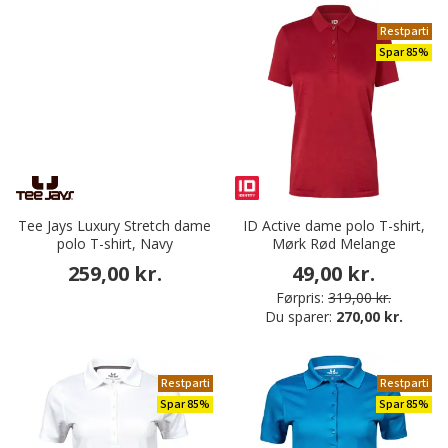
Restparti
Spar 85%
Tee Jays Luxury Stretch dame
ID Active dame polo T-shirt,
polo T-shirt, Navy
Mørk Rød Melange
259,00 kr.
49,00 kr.
Førpris:
319,00 kr.
Du sparer:
270,00 kr.
Restparti
Restparti
Spar 85%
Spar 85%