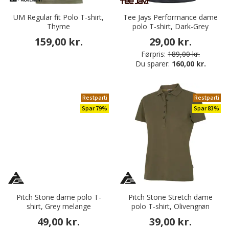
UM Regular fit Polo T-shirt,
Tee Jays Performance dame
Thyme
polo T-shirt, Dark-Grey
159,00 kr.
29,00 kr.
Førpris:
189,00 kr.
Du sparer:
160,00 kr.
Restparti
Restparti
Spar 79%
Spar 83%
Pitch Stone dame polo T-
Pitch Stone Stretch dame
shirt, Grey melange
polo T-shirt, Olivengrøn
49,00 kr.
39,00 kr.