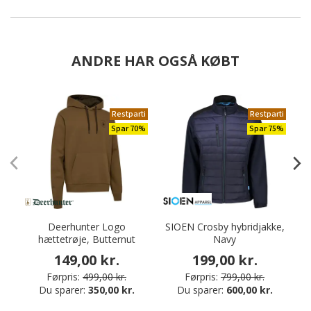
ANDRE HAR OGSÅ KØBT
Restparti
Restparti
Spar 70%
Spar 75%
Deerhunter Logo
SIOEN Crosby hybridjakke,
hættetrøje, Butternut
Navy
149,00 kr.
199,00 kr.
Førpris:
499,00 kr.
Førpris:
799,00 kr.
Du sparer:
350,00 kr.
Du sparer:
600,00 kr.