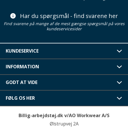
Har du spørgsmål - find svarene her
Find svarene på mange af de mest gængse spørgsmål på vores
kundeservicesider
KUNDESERVICE
INFORMATION
GODT AT VIDE
FØLG OS HER
Billig-arbejdstøj.dk v/AO Workwear A/S
Ølstrupvej 2A