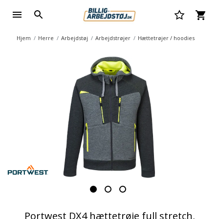
Hjem
Herre
Arbejdstøj
Arbejdstrøjer
Hættetrøjer / hoodies
Portwest DX4 hættetrøje full stretch,