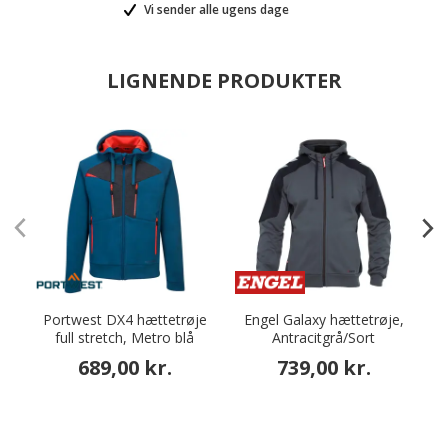
Vi sender alle ugens dage
LIGNENDE PRODUKTER
Portwest DX4 hættetrøje
Engel Galaxy hættetrøje,
full stretch, Metro blå
Antracitgrå/Sort
689,00 kr.
739,00 kr.