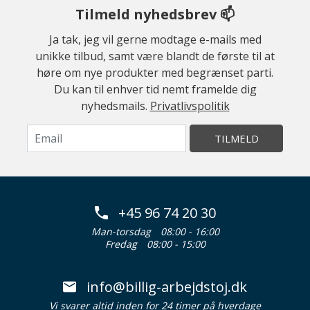
Tilmeld nyhedsbrev 📫
Ja tak, jeg vil gerne modtage e-mails med
unikke tilbud, samt være blandt de første til at
høre om nye produkter med begrænset parti.
Du kan til enhver tid nemt framelde dig
nyhedsmails.
Privatlivspolitik
TILMELD
+45 96 74 20 30
Man-torsdag
08:00 - 16:00
Fredag
08:00 - 15:00
info@billig-arbejdstoj.dk
Vi svarer altid inden for 24 timer på hverdage