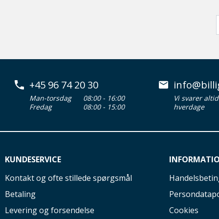
+45 96 74 20 30
info@billi
Man-torsdag
08:00 - 16:00
Vi svarer alti
Fredag
08:00 - 15:00
hverdage
KUNDESERVICE
INFORMATI
Kontakt og ofte stillede spørgsmål
Handelsbetin
Betaling
Persondatapo
Levering og forsendelse
Cookies