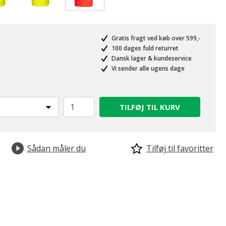
valgte
Gratis fragt ved køb over 599,-
100 dages fuld returret
Dansk lager & kundeservice
Vi sender alle ugens dage
TILFØJ TIL KURV
Sådan måler du
Tilføj til favoritter