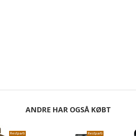
ANDRE HAR OGSÅ KØBT
Restparti
Restparti