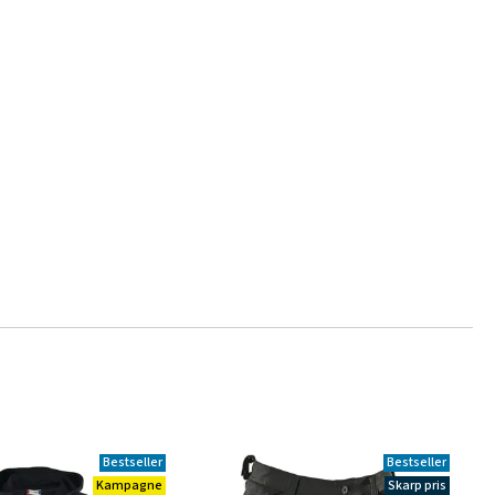
Bestseller
Bestseller
Kampagne
Skarp pris