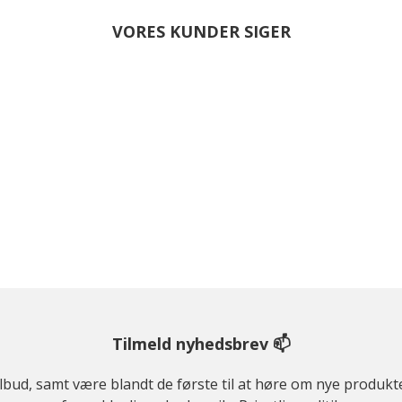
VORES KUNDER SIGER
Tilmeld nyhedsbrev 📫
ilbud, samt være blandt de første til at høre om nye produk