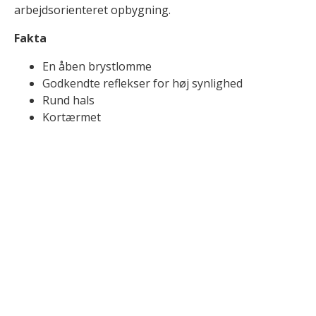
arbejdsorienteret opbygning.
Fakta
En åben brystlomme
Godkendte reflekser for høj synlighed
Rund hals
Kortærmet