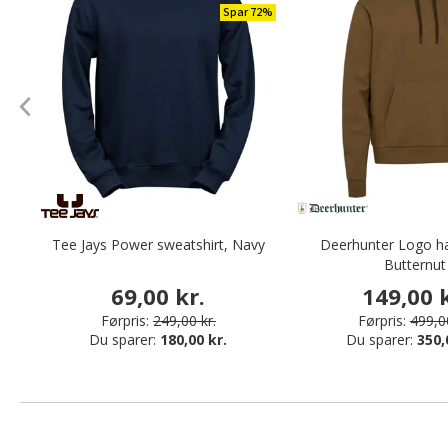
Spar 72%
Tee Jays Power sweatshirt, Navy
Deerhunter Logo hæ
Butternut
69,00 kr.
149,00 k
Førpris:
249,00 kr.
Førpris:
499,00
Du sparer:
180,00 kr.
Du sparer:
350,