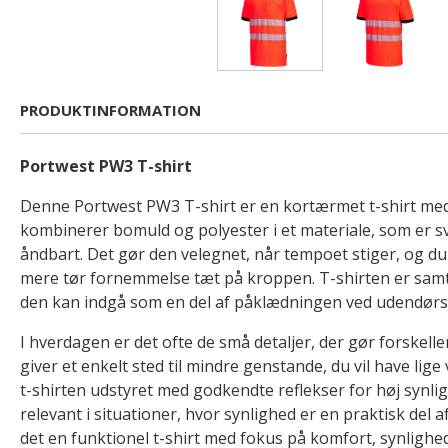
PRODUKTINFORMATION
Portwest PW3 T-shirt
Denne Portwest PW3 T-shirt er en kortærmet t-shirt med
kombinerer bomuld og polyester i et materiale, som er 
åndbart. Det gør den velegnet, når tempoet stiger, og du
mere tør fornemmelse tæt på kroppen. T-shirten er samt
den kan indgå som en del af påklædningen ved udendørs
I hverdagen er det ofte de små detaljer, der gør forskel
giver et enkelt sted til mindre genstande, du vil have lig
t-shirten udstyret med godkendte reflekser for høj synli
relevant i situationer, hvor synlighed er en praktisk del 
det en funktionel t-shirt med fokus på komfort, synlighe