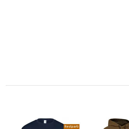
Restparti