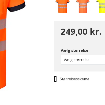
valgte
249,00 kr.
Vælg størrelse
Vælg størrelse
Størrelsesskema