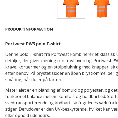
PRODUKTINFORMATION
Portwest PW3 polo T-shirt
Denne polo T-shirt fra Portwest kombinerer et klassisk 
detaljer, der giver mening i en travl hverdag. Portwest P
krave, kortærmer og en stolpelukning med knapper, så d
efter behov. På brystet sidder en åben brystlomme, der g
småting, når du er på farten.
Materialet er en blanding af bomuld og polyester, og det 
funktionel balance mellem komfort og holdbarhed. Stoffe
svedtransporterende og åndbart, så fugt ledes væk fra 
stiger. Derudover er den UV-beskyttende, hvilket kan væ
eller ophold udendørs.