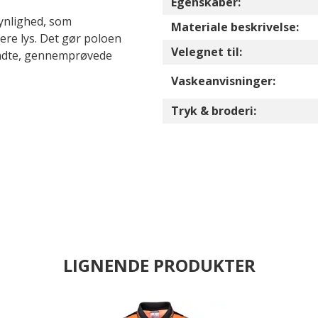
Egenskaber:
synlighed, som
Materiale beskrivelse:
ere lys. Det gør poloen
Velegnet til:
lkendte, gennemprøvede
Vaskeanvisninger:
Tryk & broderi:
LIGNENDE PRODUKTER