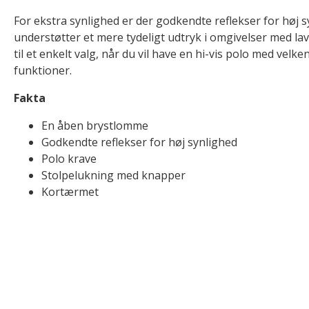
For ekstra synlighed er der godkendte reflekser for høj 
understøtter et mere tydeligt udtryk i omgivelser med lav
til et enkelt valg, når du vil have en hi-vis polo med ve
funktioner.
Fakta
En åben brystlomme
Godkendte reflekser for høj synlighed
Polo krave
Stolpelukning med knapper
Kortærmet