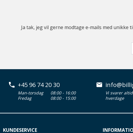
Ja tak, jeg vil gerne modtage e-mails med unikke t
+45 96 74 20 30
info@billi
Man-torsdag
08:00 - 16:00
Vi svarer alti
Fredag
08:00 - 15:00
hverdage
KUNDESERVICE
INFORMATI