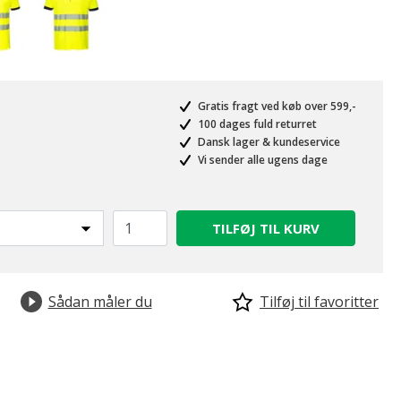
Gratis fragt ved køb over 599,-
100 dages fuld returret
Dansk lager & kundeservice
Vi sender alle ugens dage
TILFØJ TIL KURV
Sådan måler du
Tilføj til favoritter