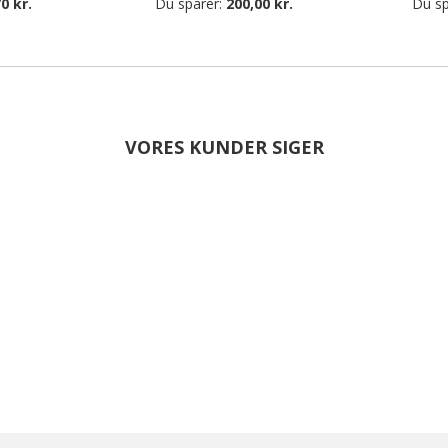
0 kr.
Du sparer:
200,00 kr.
Du sp
VORES KUNDER SIGER