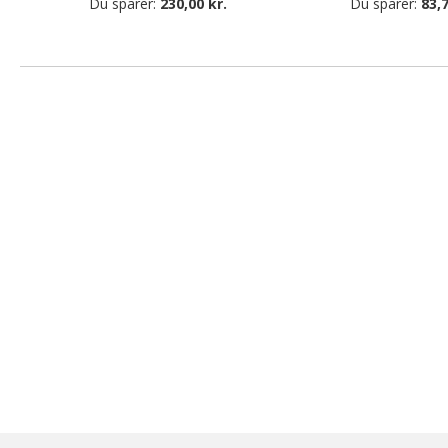
Du sparer:
230,00 kr.
Du sparer:
83,7