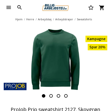
Hjem
Herre
Arbejdstøj
Arbejdstrøjer
Sweatshirts
Kampagne
Spar 20%
ProJob Prio sweatshirt 2127, Skovgrøn