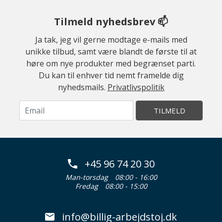
Tilmeld nyhedsbrev 📫
Ja tak, jeg vil gerne modtage e-mails med
unikke tilbud, samt være blandt de første til at
høre om nye produkter med begrænset parti.
Du kan til enhver tid nemt framelde dig
nyhedsmails.
Privatlivspolitik
TILMELD
+45 96 74 20 30
Man-torsdag
08:00 - 16:00
Fredag
08:00 - 15:00
info@billig-arbejdstoj.dk