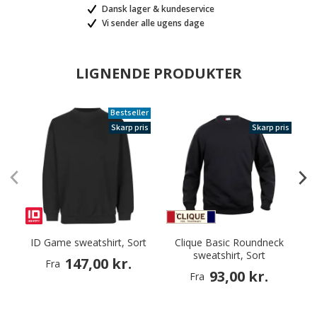
Dansk lager & kundeservice
Vi sender alle ugens dage
LIGNENDE PRODUKTER
Bestseller
Skarp pris
Skarp pris
ID Game sweatshirt, Sort
Clique Basic Roundneck
sweatshirt, Sort
147,00 kr.
Fra
93,00 kr.
Fra