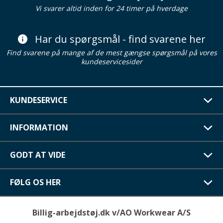
Vi svarer altid inden for 24 timer på hverdage
Har du spørgsmål - find svarene her
Find svarene på mange af de mest gængse spørgsmål på vores
kundeservicesider
KUNDESERVICE
INFORMATION
GODT AT VIDE
FØLG OS HER
Billig-arbejdstøj.dk v/AO Workwear A/S