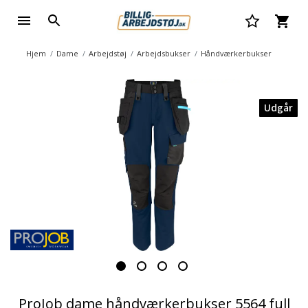
Hjem
Dame
Arbejdstøj
Arbejdsbukser
Håndværkerbukser
Udgår
ProJob dame håndværkerbukser 5564 full