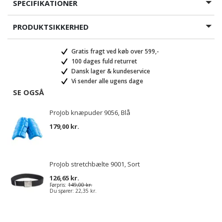
SPECIFIKATIONER
PRODUKTSIKKERHED
Gratis fragt ved køb over 599,-
100 dages fuld returret
Dansk lager & kundeservice
Vi sender alle ugens dage
SE OGSÅ
ProJob knæpuder 9056, Blå
179,00 kr.
ProJob stretchbælte 9001, Sort
126,65 kr.
Førpris:
149,00 kr.
Du sparer:
22,35 kr.