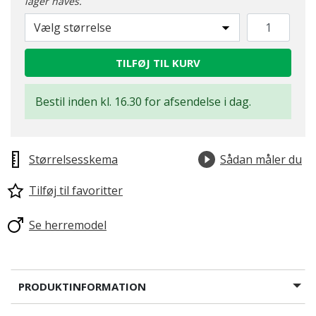
lager haves.
Vælg størrelse
TILFØJ TIL KURV
Bestil inden kl. 16.30 for afsendelse i dag.
Størrelsesskema
Sådan måler du
Tilføj til favoritter
Se herremodel
PRODUKTINFORMATION