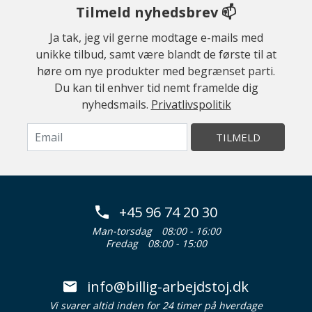
Tilmeld nyhedsbrev 📫
Ja tak, jeg vil gerne modtage e-mails med
unikke tilbud, samt være blandt de første til at
høre om nye produkter med begrænset parti.
Du kan til enhver tid nemt framelde dig
nyhedsmails.
Privatlivspolitik
TILMELD
+45 96 74 20 30
Man-torsdag
08:00 - 16:00
Fredag
08:00 - 15:00
info@billig-arbejdstoj.dk
Vi svarer altid inden for 24 timer på hverdage