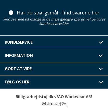
Har du spørgsmål - find svarene her
Find svarene på mange af de mest gængse spørgsmål på vores
kundeservicesider
KUNDESERVICE
INFORMATION
GODT AT VIDE
FØLG OS HER
Billig-arbejdstøj.dk v/AO Workwear A/S
Ølstrupvej 2A