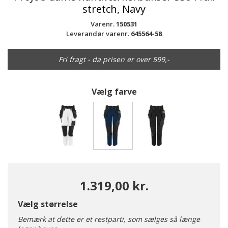
stretch, Navy
Varenr.
150531
Leverandør varenr.
645564-58
Fri fragt - da prisen er over 599,-
Vælg farve
valgte
1.319,00 kr.
Vælg størrelse
Bemærk at dette er et restparti, som sælges så længe