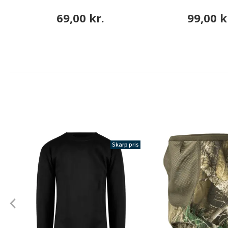
69,00 kr.
99,00 k
Skarp pris