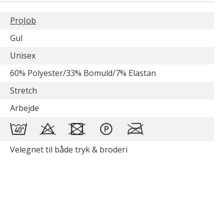
ProJob
Gul
Unisex
60% Polyester/33% Bomuld/7% Elastan
Stretch
Arbejde
Velegnet til både tryk & broderi