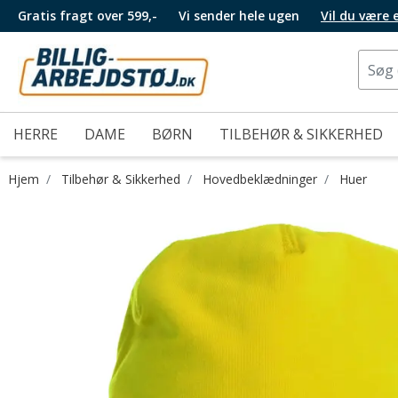
Gratis fragt over 599,-
Vi sender hele ugen
Vil du være
HERRE
DAME
BØRN
TILBEHØR & SIKKERHED
Hjem
Tilbehør & Sikkerhed
Hovedbeklædninger
Huer