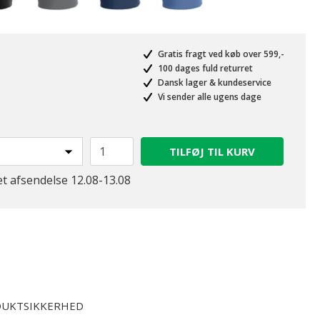
Gratis fragt ved køb over 599,-
100 dages fuld returret
Dansk lager & kundeservice
Vi sender alle ugens dage
TILFØJ TIL KURV
et afsendelse 12.08-13.08
UKTSIKKERHED