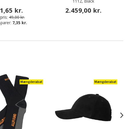
1112, Black
1,65 kr.
2.459,00 kr.
pris:
49,00 kr.
sparer:
7,35 kr.
Mængderabat
Mængderabat