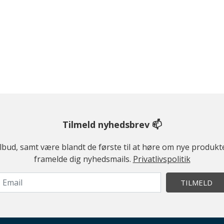
Tilmeld nyhedsbrev 📫
ilbud, samt være blandt de første til at høre om nye produk
framelde dig nyhedsmails.
Privatlivspolitik
TILMELD