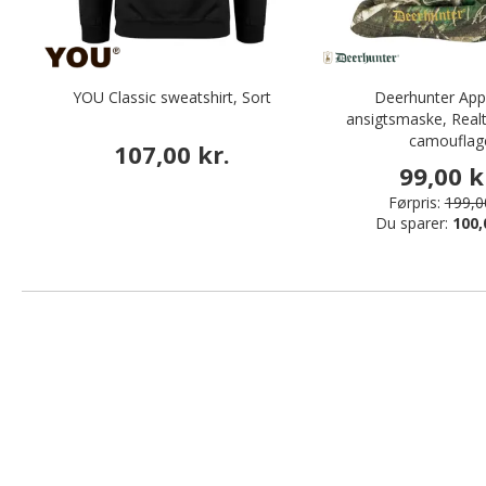
YOU Classic sweatshirt, Sort
Deerhunter Ap
ansigtsmaske, Real
camouflag
107,00 kr.
99,00 k
Førpris:
199,00
Du sparer:
100,