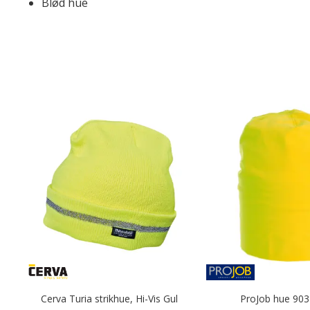
Blød hue
Cerva Turia strikhue, Hi-Vis Gul
ProJob hue 903