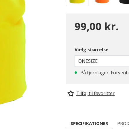
valgte
99,00 kr.
Vælg størrelse
ONESIZE
På fjernlager, Forvent
Tilføj til favoritter
SPECIFIKATIONER
PROD