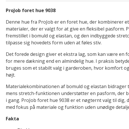
ProJob foret hue 9038
Denne hue fra ProJob er en foret hue, der kombinerer et
materialer, der er valgt for at give en fleksibel pasform.
fremstillet i bomuld og elastan, og den indbyggede stret
tilpasse sig hovedets form uden at føles stiv.
Det forede design giver et ekstra lag, som kan være en f
for mere dækning end en almindelig hue. I praksis betyde
bruges som et stabilt valg i garderoben, hvor komfort 
højt.
Materialekombinationen af bomuld og elastan bidrager t
mens stretch-funktionen understøtter en pasform, der bl
i gang. ProJob foret hue 9038 er et nøgternt valg til dig,
med fokus på materiale og funktion uden unødige detalje
Fakta