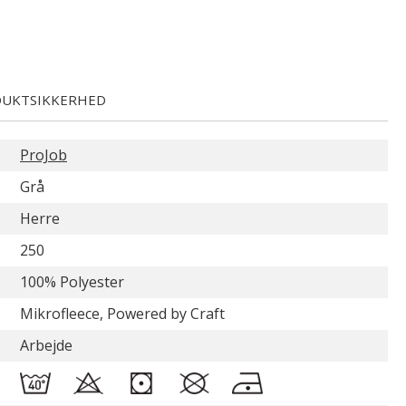
UKTSIKKERHED
ProJob
Grå
Herre
250
100% Polyester
Mikrofleece, Powered by Craft
Arbejde