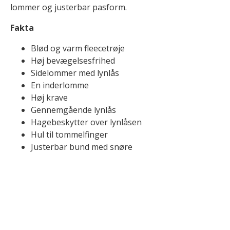
lommer og justerbar pasform.
Fakta
Blød og varm fleecetrøje
Høj bevægelsesfrihed
Sidelommer med lynlås
En inderlomme
Høj krave
Gennemgående lynlås
Hagebeskytter over lynlåsen
Hul til tommelfinger
Justerbar bund med snøre