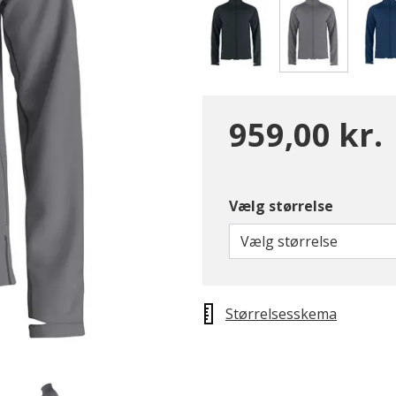
valgte
959,00 kr.
Vælg størrelse
Vælg størrelse
Størrelsesskema