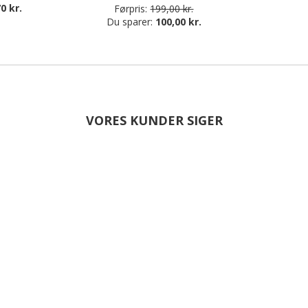
0 kr.
Førpris:
199,00 kr.
Du sparer:
100,00 kr.
VORES KUNDER SIGER