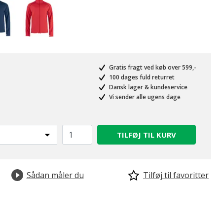
Gratis fragt ved køb over 599,-
100 dages fuld returret
Dansk lager & kundeservice
Vi sender alle ugens dage
TILFØJ TIL KURV
Sådan måler du
Tilføj til favoritter