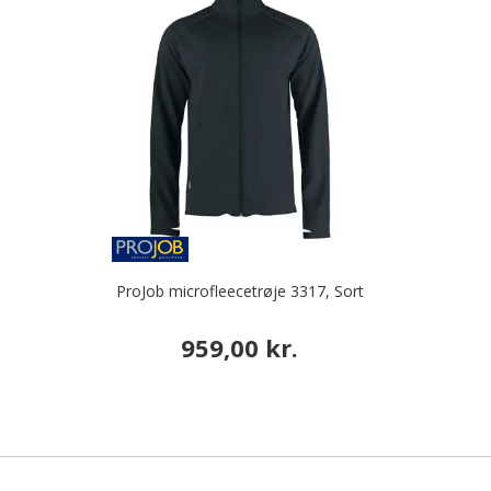
ProJob microfleecetrøje 3317, Sort
959,00 kr.