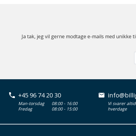
Ja tak, jeg vil gerne modtage e-mails med unikke t
+45 96 74 20 30
info@billi
Man-torsdag
08:00 - 16:00
Vi svarer alti
Fredag
08:00 - 15:00
hverdage