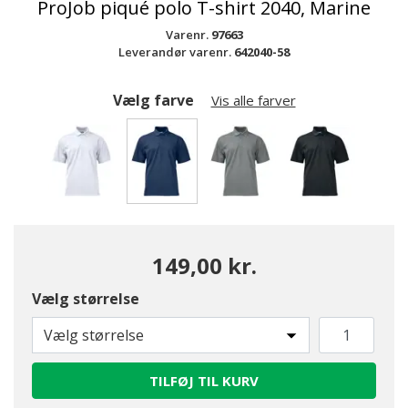
ProJob piqué polo T-shirt 2040, Marine
Varenr.
97663
Leverandør varenr.
642040-58
Vælg farve
Vis alle farver
valgte
149,00 kr.
Vælg størrelse
Vælg størrelse
TILFØJ TIL KURV