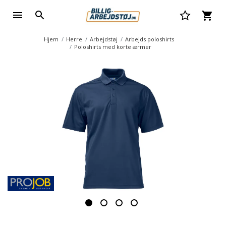
Hjem
Herre
Arbejdstøj
Arbejds poloshirts
Poloshirts med korte ærmer