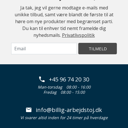
Ja tak, jeg vil gerne modtage e-mails med
unikke tilbud, samt være blandt de første til at
høre om nye produkter med begrænset parti.
Du kan til enhver tid nemt framelde dig
nyhedsmails.
Privatlivspolitik
TILMELD
+45 96 74 20 30
Man-torsdag
08:00 - 16:00
Fredag
08:00 - 15:00
info@billig-arbejdstoj.dk
Vi svarer altid inden for 24 timer på hverdage