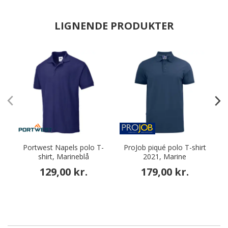
LIGNENDE PRODUKTER
Portwest Napels polo T-
ProJob piqué polo T-shirt
M
shirt, Marineblå
2021, Marine
p
129,00 kr.
179,00 kr.