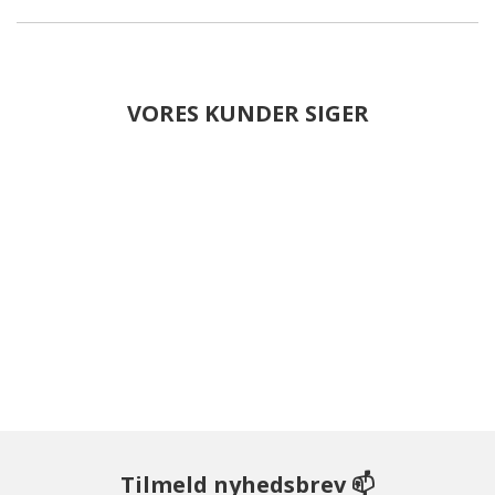
VORES KUNDER SIGER
Tilmeld nyhedsbrev 📫