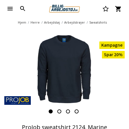
Hjem
Herre
Arbejdstøj
Arbejdstrøjer
Sweatshirts
Kampagne
Spar 20%
ProJob sweatshirt 2124, Marine