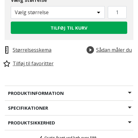
Vælg størrelse
Vælg størrelse
TILFØJ TIL KURV
Størrelsesskema
Sådan måler du
Tilføj til favoritter
PRODUKTINFORMATION
SPECIFIKATIONER
PRODUKTSIKKERHED
Gratis fragt ved køb over 599,-