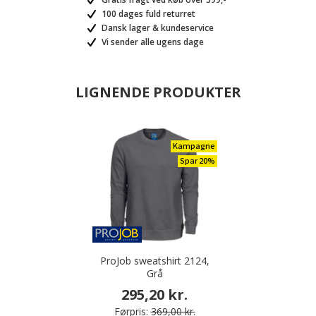
100 dages fuld returret
Dansk lager & kundeservice
Vi sender alle ugens dage
LIGNENDE PRODUKTER
Kampagne
Spar 20%
ProJob sweatshirt 2124,
Grå
295,20 kr.
Førpris:
369,00 kr.