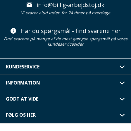
info@billig-arbejdstoj.dk
Vi svarer altid inden for 24 timer på hverdage
Har du spørgsmål - find svarene her
Find svarene på mange af de mest gængse spørgsmål på vores
kundeservicesider
KUNDESERVICE
INFORMATION
GODT AT VIDE
FØLG OS HER