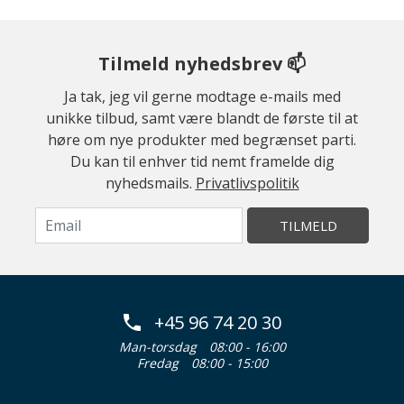
Tilmeld nyhedsbrev 📫
Ja tak, jeg vil gerne modtage e-mails med
unikke tilbud, samt være blandt de første til at
høre om nye produkter med begrænset parti.
Du kan til enhver tid nemt framelde dig
nyhedsmails.
Privatlivspolitik
TILMELD
+45 96 74 20 30
Man-torsdag
08:00 - 16:00
Fredag
08:00 - 15:00