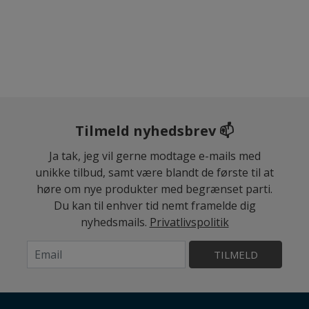
Tilmeld nyhedsbrev 📫
Ja tak, jeg vil gerne modtage e-mails med
unikke tilbud, samt være blandt de første til at
høre om nye produkter med begrænset parti.
Du kan til enhver tid nemt framelde dig
nyhedsmails.
Privatlivspolitik
TILMELD