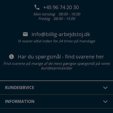
+45 96 74 20 30
Man-torsdag
08:00 - 16:00
Fredag
08:00 - 15:00
info@billig-arbejdstoj.dk
Vi svarer altid inden for 24 timer på hverdage
Har du spørgsmål - find svarene her
Find svarene på mange af de mest gængse spørgsmål på vores
kundeservicesider
KUNDESERVICE
INFORMATION