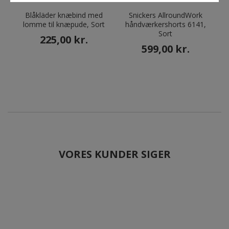
Blåkläder knæbind med
Snickers AllroundWork
lomme til knæpude, Sort
håndværkershorts 6141,
Sort
225,00 kr.
599,00 kr.
VORES KUNDER SIGER