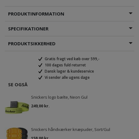
PRODUKTINFORMATION
SPECIFIKATIONER
PRODUKTSIKKERHED
Gratis fragt ved køb over 599,-
100 dages fuld returret
Dansk lager & kundeservice
Vi sender alle ugens dage
SE OGSÅ
Snickers logo bælte, Neon Gul
249,00 kr.
Snickers håndværker knæpuder, Sort/Gul
158,00 kr.