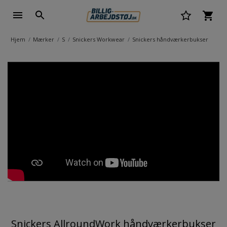
Hjem
Mærker
S
Snickers Workwear
Snickers håndværkerbukser
Snickers AllroundWork håndværkerbukser