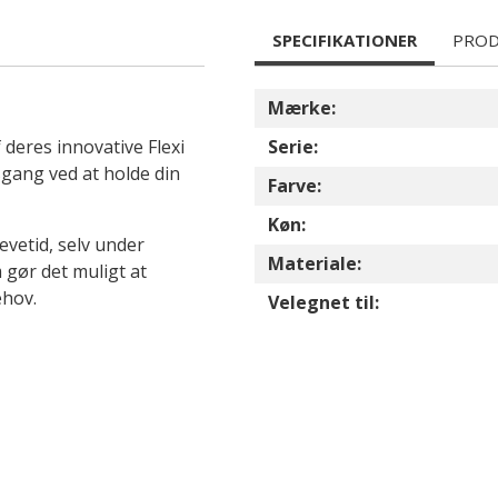
SPECIFIKATIONER
PROD
Mærke:
deres innovative Flexi
Serie:
sgang ved at holde din
Farve:
Køn:
evetid, selv under
Materiale:
 gør det muligt at
ehov.
Velegnet til: