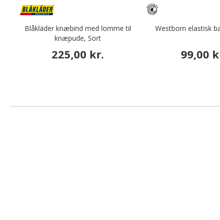
Blåkläder knæbind med lomme til
Westborn elastisk b
knæpude, Sort
225,00 kr.
99,00 k