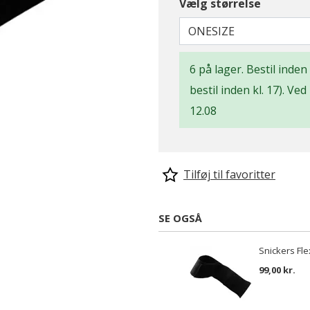
Vælg størrelse
ONESIZE
6 på lager. Bestil inde
bestil inden kl. 17). Ve
12.08
Tilføj til favoritter
SE OGSÅ
Snickers Fle
99,00 kr.