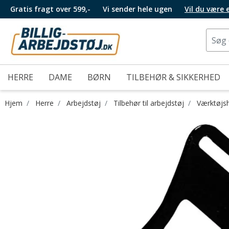
Gratis fragt over 599,-
Vi sender hele ugen
Vil du være
HERRE
DAME
BØRN
TILBEHØR & SIKKERHED
Hjem
Herre
Arbejdstøj
Tilbehør til arbejdstøj
Værktøjs