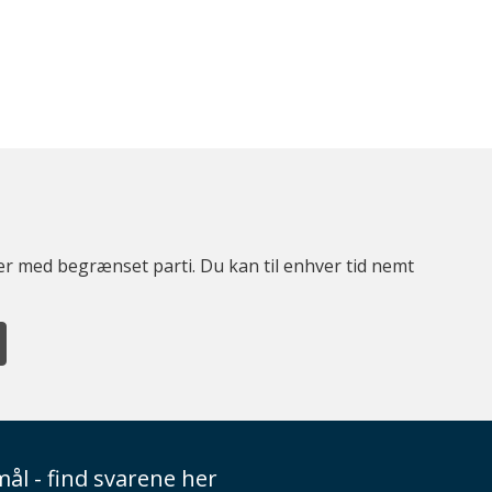
ter med begrænset parti. Du kan til enhver tid nemt
ål - find svarene her