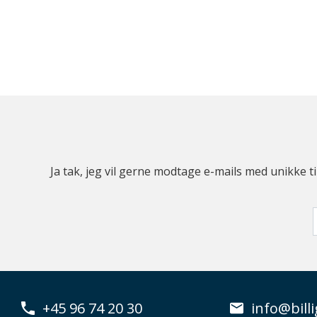
Ja tak, jeg vil gerne modtage e-mails med unikke t
+45 96 74 20 30
info@billi