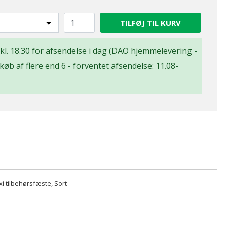
TILFØJ TIL KURV
n kl. 18.30 for afsendelse i dag (DAO hjemmelevering -
d køb af flere end 6 - forventet afsendelse: 11.08-
xi tilbehørsfæste, Sort