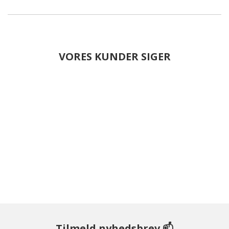
VORES KUNDER SIGER
Tilmeld nyhedsbrev 📫