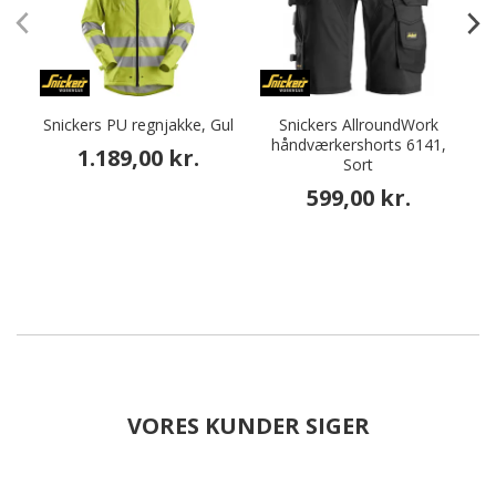
Snickers PU regnjakke, Gul
Snickers AllroundWork
håndværkershorts 6141,
1.189,00 kr.
Sort
599,00 kr.
VORES KUNDER SIGER