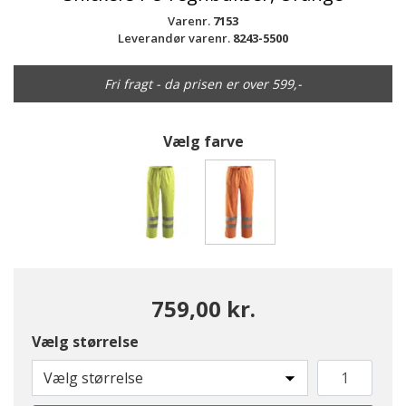
Varenr.
7153
Leverandør varenr.
8243-5500
Fri fragt - da prisen er over 599,-
Vælg farve
valgte
759,00 kr.
Vælg størrelse
Vælg størrelse