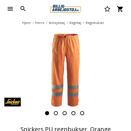
Hjem
Herre
Arbejdstøj
Regntøj
Regnbukser
Snickers PU regnbukser, Orange