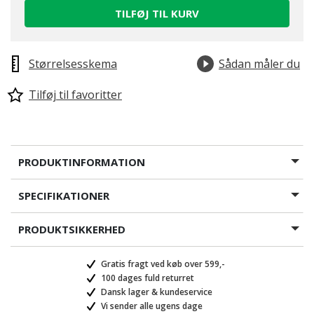
TILFØJ TIL KURV
Størrelsesskema
Sådan måler du
Tilføj til favoritter
PRODUKTINFORMATION
SPECIFIKATIONER
PRODUKTSIKKERHED
Gratis fragt ved køb over 599,-
100 dages fuld returret
Dansk lager & kundeservice
Vi sender alle ugens dage