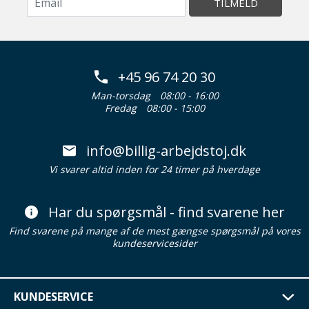
TILMELD
+45 96 74 20 30
Man-torsdag
08:00 - 16:00
Fredag
08:00 - 15:00
info@billig-arbejdstoj.dk
Vi svarer altid inden for 24 timer på hverdage
Har du spørgsmål - find svarene her
Find svarene på mange af de mest gængse spørgsmål på vores
kundeservicesider
KUNDESERVICE