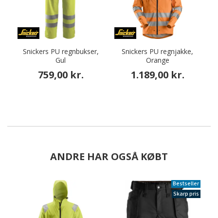
Snickers PU regnbukser,
Snickers PU regnjakke,
Gul
Orange
759,00 kr.
1.189,00 kr.
ANDRE HAR OGSÅ KØBT
Bestseller
Skarp pris