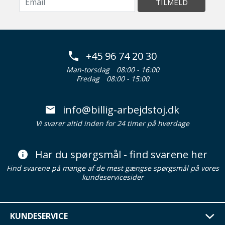
TILMELD
+45 96 74 20 30
Man-torsdag
08:00 - 16:00
Fredag
08:00 - 15:00
info@billig-arbejdstoj.dk
Vi svarer altid inden for 24 timer på hverdage
Har du spørgsmål - find svarene her
Find svarene på mange af de mest gængse spørgsmål på vores
kundeservicesider
KUNDESERVICE