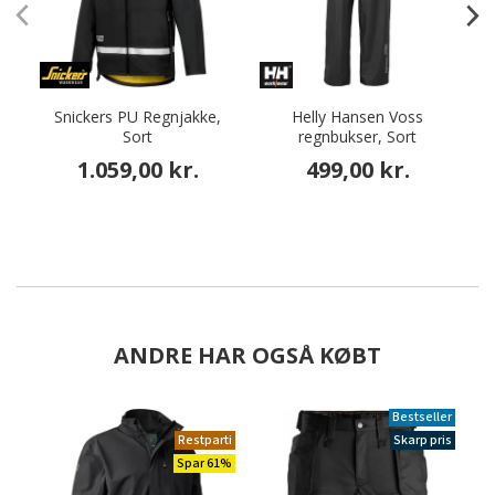
Snickers PU Regnjakke,
Helly Hansen Voss
Sort
regnbukser, Sort
1.059,00 kr.
499,00 kr.
ANDRE HAR OGSÅ KØBT
Bestseller
Restparti
Skarp pris
Spar 61%