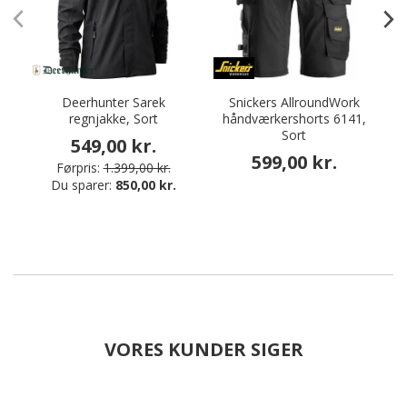
Deerhunter Sarek
Snickers AllroundWork
regnjakke, Sort
håndværkershorts 6141,
Sort
549,00 kr.
599,00 kr.
Førpris:
1.399,00 kr.
Du sparer:
850,00 kr.
VORES KUNDER SIGER