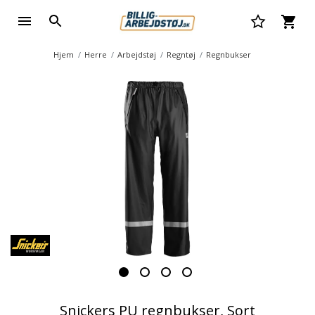
Hjem
Herre
Arbejdstøj
Regntøj
Regnbukser
Snickers PU regnbukser, Sort