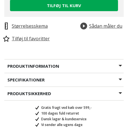
TILFØJ TIL KURV
Størrelsesskema
Sådan måler du
Tilføj til favoritter
PRODUKTINFORMATION
SPECIFIKATIONER
PRODUKTSIKKERHED
Gratis fragt ved køb over 599,-
100 dages fuld returret
Dansk lager & kundeservice
Vi sender alle ugens dage