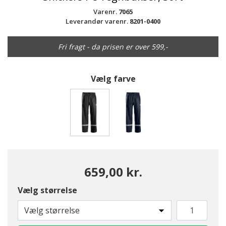
Varenr.
7065
Leverandør varenr.
8201-0400
Fri fragt - da prisen er over 599,-
Vælg farve
valgte
659,00 kr.
Vælg størrelse
Vælg størrelse