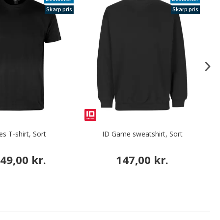
Skarp pris
Skarp pris
es T-shirt, Sort
ID Game sweatshirt, Sort
49,00 kr.
147,00 kr.