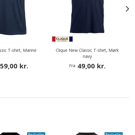
sic T-shirt, Marine
Clique New Classic T-shirt, Mørk
navy
59,00 kr.
49,00 kr.
Fra
Bestseller
Bestseller