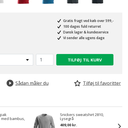
Gratis fragt ved køb over 599,-
100 dages fuld returret
Dansk lager & kundeservice
Vi sender alle ugens dage
TILFØJ TIL KURV
valgte
Sådan måler du
Tilføj til favoritter
-pak
Snickers sweatshirt 2810,
s med bambus,
Lysegrå
409,00 kr.