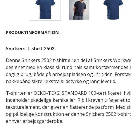
PRODUKTINFORMATION
Snickers T-shirt 2502
Denne Snickers 2502 t-shirt er en del af Snickers Workwe
designet med en klassisk rund hals samt kortærmet design
daglig brug, både på arbejdspladsen og i fritiden. For
nakkebånd sikrer ekstra slidstyrke og lang levetid.
T-shirten er OEKO-TEX® STANDARD 100-certificeret, hvilk
indeholder skadelige kemikalier. Rib i kraven tilføjer et 
teksturelement, der giver en flatterende pasform. Med si
og pålidelige konstruktion er denne Snickers 2502 t-shirt 
enhver arbejdsgarderobe.