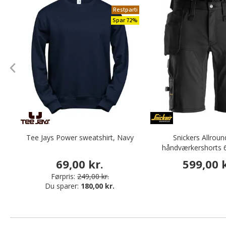
Restparti
Spar 72%
Tee Jays Power sweatshirt, Navy
Snickers Allrou
håndværkershorts 6
69,00 kr.
599,00 k
Førpris:
249,00 kr.
Du sparer:
180,00 kr.