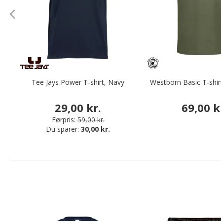
Tee Jays Power T-shirt, Navy
Westborn Basic T-shirt
29,00 kr.
69,00 k
Førpris:
59,00 kr.
Du sparer:
30,00 kr.