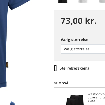
73,00 kr.
Vælg størrelse
Vælg størrelse
Størrelsesskema
SE OGSÅ
Westborn 2
boxershort
Black