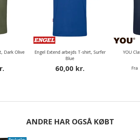
, Dark Olive
Engel Extend arbejds T-shirt, Surfer
YOU Clas
Blue
r.
60,00 kr.
Fra
ANDRE HAR OGSÅ KØBT
Bestseller